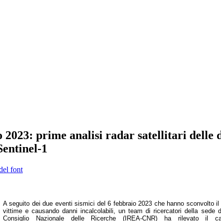
o 2023: prime analisi radar satellitari delle
Sentinel-1
del font
A seguito dei due eventi sismici del 6 febbraio 2023 che hanno sconvolto il 
vittime e causando danni incalcolabili, un team di ricercatori della sede 
Consiglio Nazionale delle Ricerche (IREA-CNR) ha rilevato il c