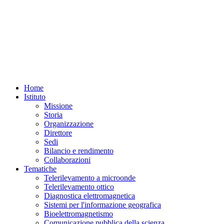
Home
Istituto
Missione
Storia
Organizzazione
Direttore
Sedi
Bilancio e rendimento
Collaborazioni
Tematiche
Telerilevamento a microonde
Telerilevamento ottico
Diagnostica elettromagnetica
Sistemi per l'informazione geografica
Bioelettromagnetismo
Comunicazione pubblica della scienza