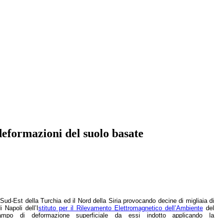
 deformazioni del suolo basate
Sud-Est della Turchia ed il Nord della Siria provocando decine di migliaia di
di Napoli
dell’I
stituto per il Rilevamento Elettromagnetico dell’Ambiente
del
ampo di deformazione superficiale da essi indotto applicando la