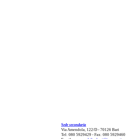
Sede secondaria
Via Amendola, 122/D - 70126 Bari
Tel: 080 5929429 - Fax: 080 5929460