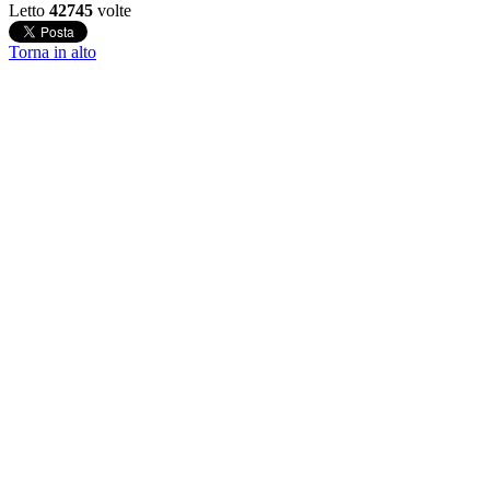
Letto
42745
volte
Torna in alto