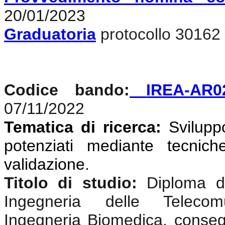
20/01/2023
Graduatoria
protocollo 30162 
Codice bando:
IREA-AR0
07/11/2022
Tematica di ricerca:
Svilupp
potenziati mediante tecniche
validazione
.
Titolo di studio:
Diploma di
Ingegneria delle Telecomun
Ingegneria Biomedica, conseg