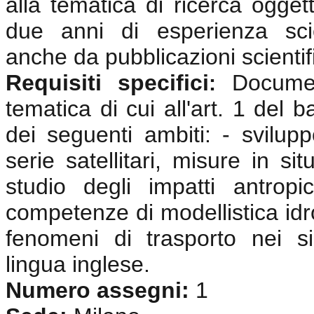
alla tematica di ricerca oggett
due anni di esperienza scie
anche da pubblicazioni scientif
Requisiti specifici
Documen
:
tematica di cui all'art. 1 del 
dei seguenti ambiti: - svilup
serie satellitari, misure in si
studio degli impatti antrop
competenze di modellistica idr
fenomeni di trasporto nei si
lingua inglese
.
Numero assegni:
1