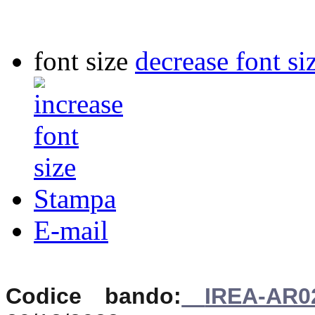
font size
decrease font si
Stampa
E-mail
Codice bando:
IREA-AR0