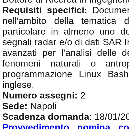
Requisiti specifici
Documen
:
nell'ambito della tematica 
particolare in almeno uno de
segnali radar e/o di dati SAR In
avanzati per l’analisi delle d
fenomeni naturali o antrop
programmazione Linux Bash
inglese
.
Numero assegni:
2
Sede:
Napoli
Scadenza domanda
: 18/01/2
Provvedimento nomina co