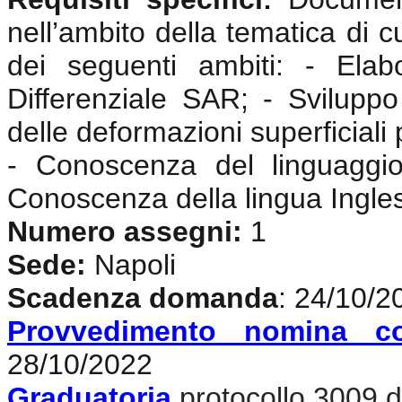
nell’ambito della tematica di c
dei seguenti ambiti: - Elabo
Differenziale SAR; - Sviluppo 
delle deformazioni superficiali 
- Conoscenza del linguaggi
Conoscenza della lingua Ingle
Numero assegni:
1
Sede:
Napoli
Scadenza domanda
: 24/10/2
Provvedimento nomina c
28/10/2022
Graduatoria
protocollo 3009 d