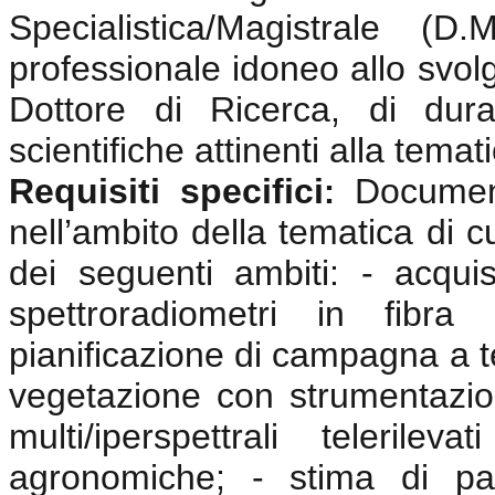
Specialistica/Magistrale (
professionale idoneo allo svolgi
Dottore di Ricerca, di dura
scientifiche attinenti alla tema
Requisiti specifici
Documen
:
nell’ambito della tematica di c
dei seguenti ambiti: - acquisi
spettroradiometri in fibra 
pianificazione di campagna a te
vegetazione con strumentazio
multi/iperspettrali telerile
agronomiche; - stima di pa