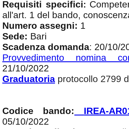
Requisiti specifici
Competenz
:
all'art. 1 del bando, conoscenz
Numero assegni:
1
Sede:
Bari
Scadenza domanda
: 20/10/2
Provvedimento nomina co
21/10/2022
Graduatoria
protocollo 2799 d
Codice bando:
IREA-AR0
05/10/2022