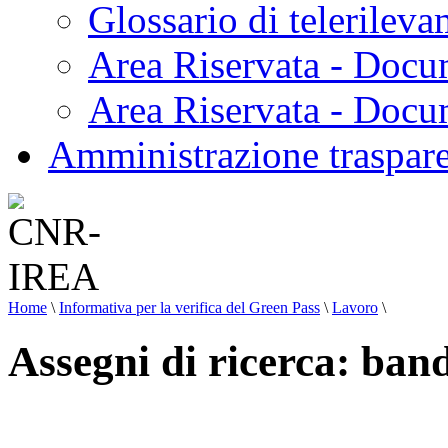
Glossario di telerilev
Area Riservata - Docu
Area Riservata - Doc
Amministrazione traspar
Home
\
Informativa per la verifica del Green Pass
\
Lavoro
\
Assegni di ricerca: ban