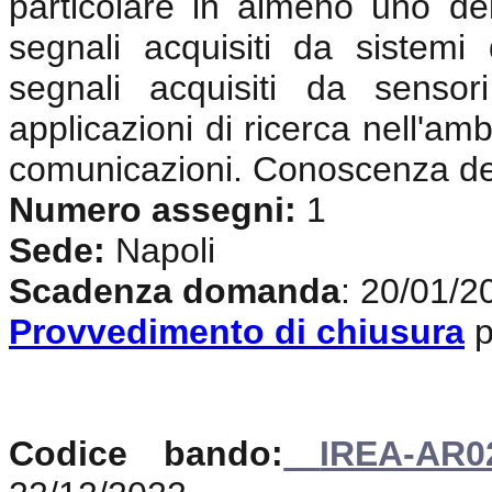
particolare in almeno uno dei
segnali acquisiti da sistemi
segnali acquisiti da sensor
applicazioni di ricerca nell'amb
comunicazioni. Conoscenza del
Numero assegni:
1
Sede:
Napoli
Scadenza domanda
: 20/01/2
Provvedimento di chiusura
p
Codice bando:
IREA-AR0