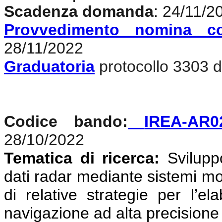
Scadenza domanda
: 24/11/2
Provvedimento nomina c
28/11/2022
Graduatoria
protocollo 3303 d
Codice bando:
IREA-AR0
28/10/2022
Tematica di ricerca:
Svilupp
dati radar mediante sistemi mon
di relative strategie per l’el
navigazione ad alta precisione