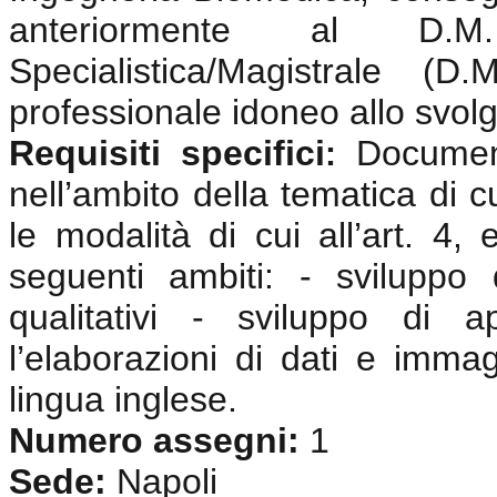
anteriormente al D.
Specialistica/Magistrale (
professionale idoneo allo svolgi
Requisiti specifici
Documen
:
nell’ambito della tematica di c
le modalità di cui all’art. 4,
seguenti ambiti: - sviluppo
qualitativi - sviluppo di 
l’elaborazioni di dati e imma
lingua inglese
.
Numero assegni:
1
Sede:
Napoli