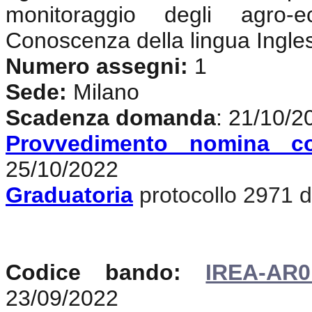
monitoraggio degli agro-e
Conoscenza della lingua Ingle
Numero assegni:
1
Sede:
Milano
Scadenza domanda
: 21/10/2
Provvedimento nomina c
25/10/2022
Graduatoria
protocollo 2971 de
Codice bando:
IREA-AR0
23/09/2022