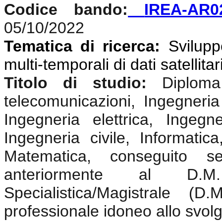
Codice bando:
IREA-AR0
05/10/2022
Tematica di ricerca:
Svilupp
multi-temporali di dati satellitar
Titolo di studio:
Diplom
telecomunicazioni, Ingegneria 
Ingegneria elettrica, Ingegne
Ingegneria civile, Informatica
Matematica, conseguito s
anteriormente al D.
Specialistica/Magistrale (
professionale idoneo allo svolgi