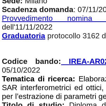
Sede:
Milano
Scadenza domanda
: 07/11/2
Provvedimento nomina c
dell'11/11/2022
Graduatoria
protocollo 3162 d
Codice bando:
IREA-AR0
05/10/2022
Tematica di ricerca:
Elaboraz
SAR interferometrici ed ottici,
per l’estrazione di parametri g
Titolo di studio:
Diploma di