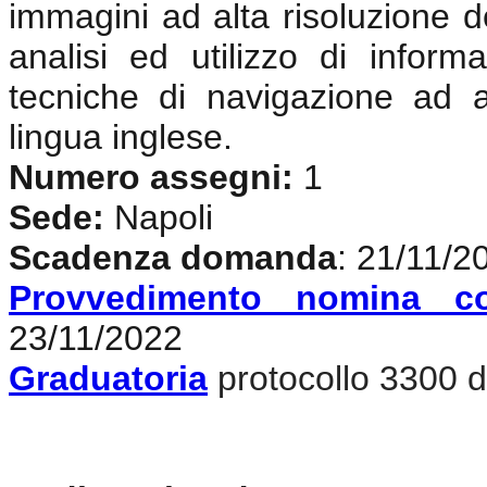
immagini ad alta risoluzione d
analisi ed utilizzo di inform
tecniche di navigazione ad 
lingua inglese
.
Numero assegni:
1
Sede:
Napoli
Scadenza domanda
: 21/11/2
Provvedimento nomina c
23/11/2022
Graduatoria
protocollo 3300 d