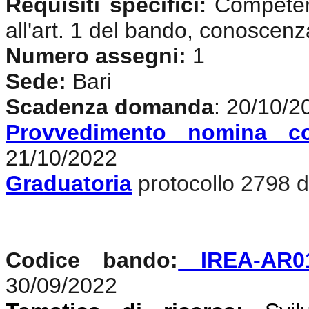
Requisiti specifici
Competenz
:
all'art. 1 del bando, conoscenz
Numero assegni:
1
Sede:
Bari
Scadenza domanda
: 20/10/2
Provvedimento nomina c
21/10/2022
Graduatoria
protocollo 2798 d
Codice bando:
IREA-AR0
30/09/2022