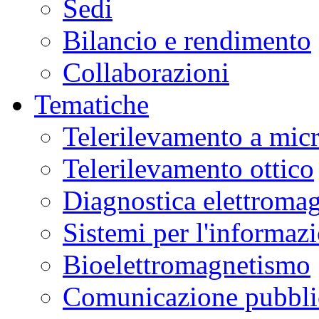
Sedi
Bilancio e rendimento
Collaborazioni
Tematiche
Telerilevamento a mic
Telerilevamento ottico
Diagnostica elettromag
Sistemi per l'informaz
Bioelettromagnetismo
Comunicazione pubblic