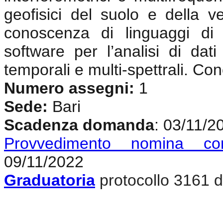
geofisici del suolo e della v
conoscenza di linguaggi di
software per l’analisi di dat
temporali e multi-spettrali. Co
Numero assegni:
1
Sede:
Bari
Scadenza domanda
: 03/11/2
Provvedimento nomina co
09/11/2022
Graduatoria
protocollo 3161 d