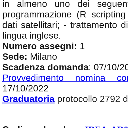
in almeno uno dei seguenti
programmazione (R scripting
dati satellitari; - trattamento
lingua inglese.
Numero assegni:
1
Sede:
Milano
Scadenza domanda
: 07/10/2
Provvedimento nomina co
17/10/2022
Graduatoria
protocollo 2792 d