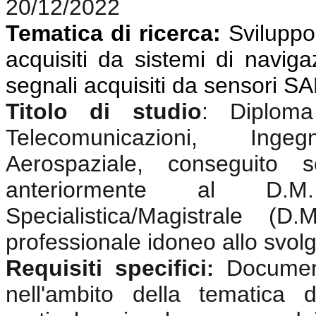
20/12/2022
Tematica di ricerca:
Sviluppo 
acquisiti da sistemi di navigaz
segnali acquisiti da sensori S
Titolo di studio
:
Diplom
Telecomunicazioni, Ingeg
Aerospaziale, conseguito 
anteriormente al D.
Specialistica/Magistrale (
professionale idoneo allo svolgi
Requisiti specifici
Documen
:
nell'ambito della tematica 