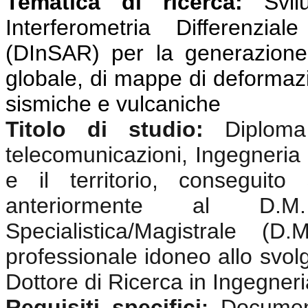
Tematica di ricerca:
Svi
Interferometria Differenzi
(DInSAR) per la generazione
globale, di mappe di deformazio
sismiche e vulcaniche
Titolo di studio:
Diplom
telecomunicazioni, Ingegneria 
e il territorio, conseguit
anteriormente al D.
Specialistica/Magistrale (
professionale idoneo allo svolgi
Dottore di Ricerca in Ingegneri
Requisiti specifici
Documen
: