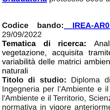
Codice bando:
IREA-AR0
29/09/2022
Tematica di ricerca:
Anali
vegetazione, acquisita tramit
variabilità delle matrici ambien
naturali
Titolo di studio:
Diploma di
Ingegneria per l’Ambiente e il
l'Ambiente e il Territorio, Sci
normativa in vigore anterior