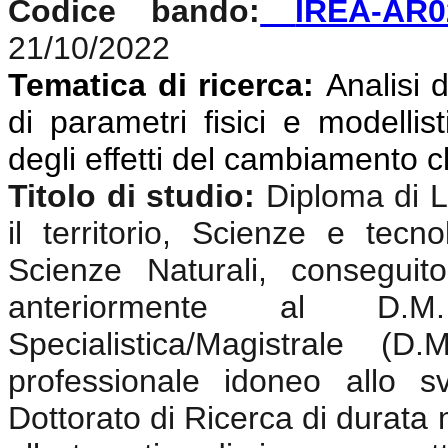
Codice bando:
IREA-AR0
21/10/2022
Tematica di ricerca:
Analisi d
di parametri fisici e modellis
degli effetti del cambiamento c
Titolo di studio:
Diploma di 
il territorio,
Scienze e tecnolo
Scienze Naturali,
conseguito
anteriormente al D.
Specialistica/Magistrale (
professionale idoneo allo sv
Dottorato di Ricerca di durata m