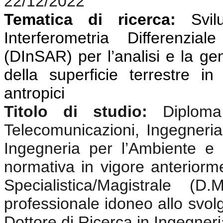
22/12/2022
Tematica di ricerca:
Svi
Interferometria Differenzi
(DInSAR) per l’analisi e la g
della superficie terrestre i
antropici
Titolo di studio:
Diplom
Telecomunicazioni, Ingegneria 
Ingegneria per l’Ambiente e i
normativa in vigore anterior
Specialistica/Magistrale (
professionale idoneo allo svolgi
Dottore di Ricerca in Ingegneri