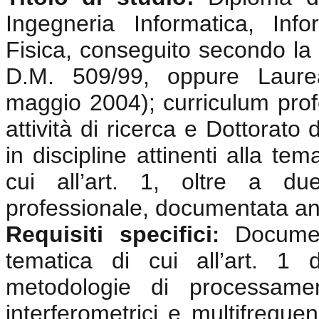
Ingegneria Informatica, Info
Fisica, conseguito secondo la 
D.M. 509/99, oppure Laurea
maggio 2004); curriculum prof
attività di ricerca e Dottorato
in discipline attinenti alla te
cui all’art. 1, oltre a du
professionale, documentata anc
Requisiti specifici
Documen
:
tematica di cui all’art. 1
metodologie di processamen
interferometrici e multifrequen