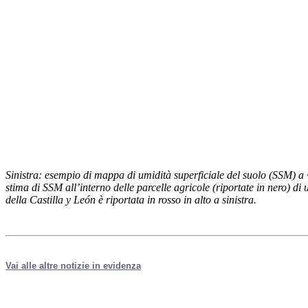
Sinistra: esempio di mappa di umidità superficiale del suolo (SSM) 
stima di SSM all’interno delle parcelle agricole (riportate in nero) 
della Castilla y León è riportata in rosso in alto a sinistra.
Vai alle altre notizie in evidenza