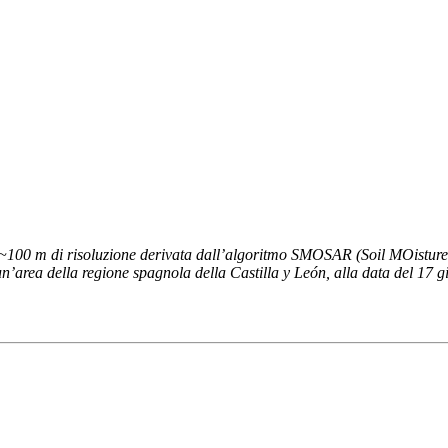
a ~100 m di risoluzione derivata dall’algoritmo SMOSAR (Soil MOisture
di un’area della regione spagnola della Castilla y León, alla data del 