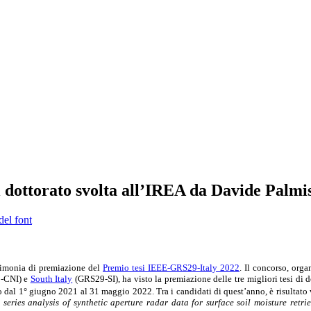
 dottorato svolta all’IREA da Davide Palmi
del font
erimonia di premiazione del
Premio tesi IEEE-GRS29-Italy 2022
. Il concorso, or
-CNI) e
South Italy
(GRS29-SI), ha visto la premiazione delle tre migliori tesi di d
o dal 1° giugno 2021 al 31 maggio 2022. Tra i candidati di quest’anno, è risultato
 series analysis of synthetic aperture radar data for surface soil moisture retri