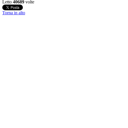
Letto
40689
volte
Torna in alto