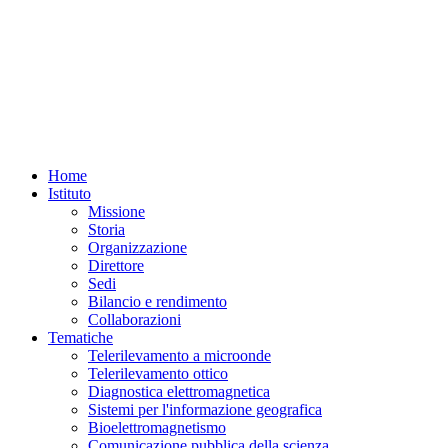
Home
Istituto
Missione
Storia
Organizzazione
Direttore
Sedi
Bilancio e rendimento
Collaborazioni
Tematiche
Telerilevamento a microonde
Telerilevamento ottico
Diagnostica elettromagnetica
Sistemi per l'informazione geografica
Bioelettromagnetismo
Comunicazione pubblica della scienza