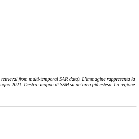
 retrieval from multi-temporal SAR data). L’immagine rappresenta la
17 giugno 2021. Destra: mappa di SSM su un’area più estesa. La regione