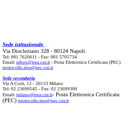
Sede istituzionale
Via Diocleziano 328 - 80124 Napoli
Tel: 081 7620611 - Fax: 081 5705734
Email:
mbox@irea.cnr.it
- Posta Elettronica Certificata (PEC)
protocollo.irea@pec.cnr.it
Sede secondaria
Via A Corti, 12 - 20133 Milano
Tel: 02 23699545 - Fax: 02 23699300
- Posta Elettronica Certificata
Email:
milano@irea.cnr.it
(PEC)
protocollo.irea@pec.cnr.it