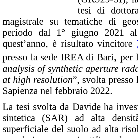
tesi di dottor
magistrale su tematiche di geos
periodo dal 1° giugno 2021 al
quest’anno, è risultato vincitore
,
presso la sede IREA di Bari
per 
analysis of synthetic aperture rada
at high resolution
”, svolta presso l
Sapienza nel febbraio 2022.
La tesi svolta da Davide ha invest
sintetica (SAR) ad alta densi
superficiale del suolo ad alta ris