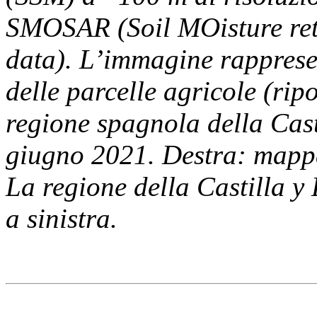
SMOSAR (Soil MOisture ret
data). L’immagine rapprese
delle parcelle agricole (rip
regione spagnola della Cast
giugno 2021. Destra: mappa
La regione della Castilla y 
a sinistra.