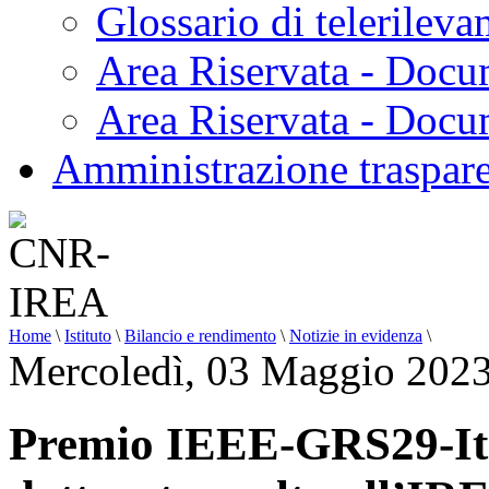
Glossario di telerilev
Area Riservata - Docu
Area Riservata - Doc
Amministrazione traspar
Home
\
Istituto
\
Bilancio e rendimento
\
Notizie in evidenza
\
Mercoledì, 03 Maggio 2023
Premio IEEE-GRS29-Ital