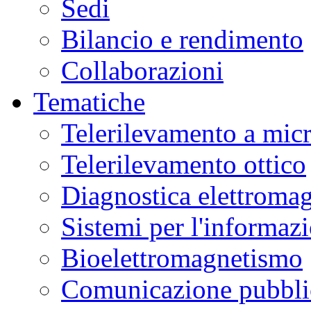
Sedi
Bilancio e rendimento
Collaborazioni
Tematiche
Telerilevamento a mic
Telerilevamento ottico
Diagnostica elettromag
Sistemi per l'informaz
Bioelettromagnetismo
Comunicazione pubblic