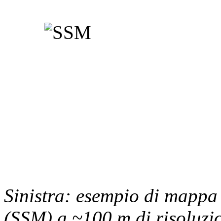
Sinistra: esempio di mappa 
(SSM) a ~100 m di risoluzi