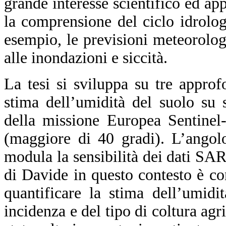
grande interesse scientifico ed ap
la comprensione del ciclo idrolog
esempio, le previsioni meteorolog
alle inondazioni e siccità.
La tesi si sviluppa su tre approf
stima dell’umidità del suolo su 
della missione Europea Sentinel-
(maggiore di 40 gradi). L’angol
modula la sensibilità dei dati SAR 
di Davide in questo contesto è con
quantificare la stima dell’umidi
incidenza e del tipo di coltura agri