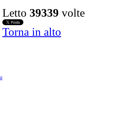
Letto
39339
volte
Torna in alto
il