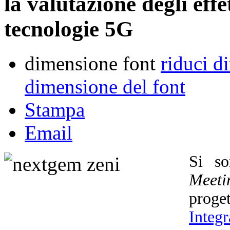
la valutazione degli effet
tecnologie 5G
dimensione font
riduci d
dimensione del font
Stampa
Email
Si so
Meeti
prog
Integ