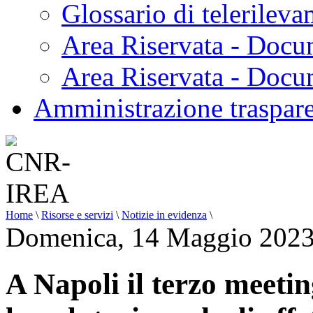
Glossario di telerilev
Area Riservata - Docu
Area Riservata - Doc
Amministrazione traspar
Home
\
Risorse e servizi
\
Notizie in evidenza
\
Domenica, 14 Maggio 2023
A Napoli il terzo meet