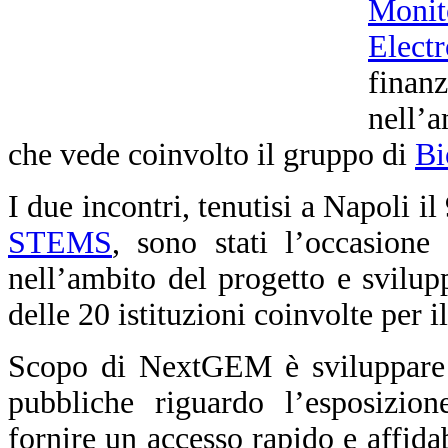
Monit
Elect
fina
nell’
che vede coinvolto il gruppo di
Bi
I due incontri, tenutisi a Napoli i
STEMS
, sono stati l’occasione 
nell’ambito del progetto e svilupp
delle 20 istituzioni coinvolte per 
Scopo di NextGEM è sviluppare li
pubbliche riguardo l’esposizio
fornire un accesso rapido e affidab