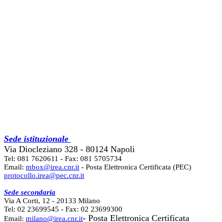
Sede istituzionale
Via Diocleziano 328 - 80124 Napoli
Tel: 081 7620611 - Fax: 081 5705734
Email:
mbox@irea.cnr.it
- Posta Elettronica Certificata (PEC)
protocollo.irea@pec.cnr.it
Sede secondaria
Via A Corti, 12 - 20133 Milano
Tel: 02 23699545 - Fax: 02 23699300
- Posta Elettronica Certificata
Email:
milano@irea.cnr.it