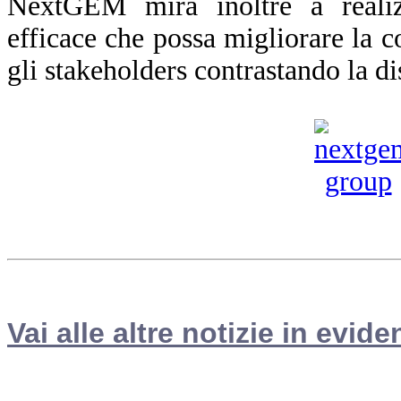
NextGEM mira inoltre a reali
efficace che possa migliorare la co
gli stakeholders contrastando la d
Vai alle altre notizie in evide