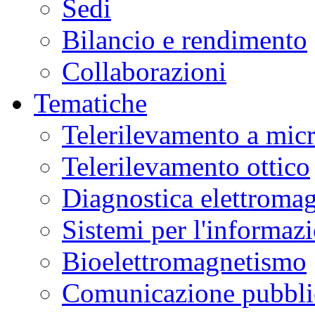
Sedi
Bilancio e rendimento
Collaborazioni
Tematiche
Telerilevamento a mic
Telerilevamento ottico
Diagnostica elettromag
Sistemi per l'informaz
Bioelettromagnetismo
Comunicazione pubblic