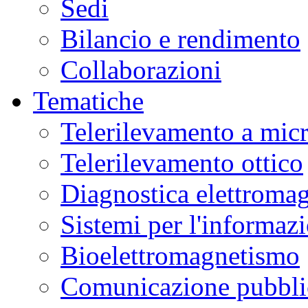
Sedi
Bilancio e rendimento
Collaborazioni
Tematiche
Telerilevamento a mic
Telerilevamento ottico
Diagnostica elettromag
Sistemi per l'informaz
Bioelettromagnetismo
Comunicazione pubblic