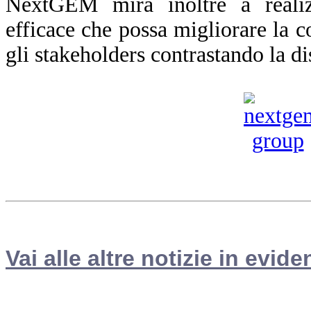
NextGEM mira inoltre a reali
efficace che possa migliorare la co
gli stakeholders contrastando la d
Vai alle altre notizie in evide