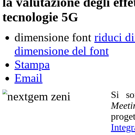
la valutazione degli effet
tecnologie 5G
dimensione font
riduci d
dimensione del font
Stampa
Email
Si so
Meeti
prog
Integ