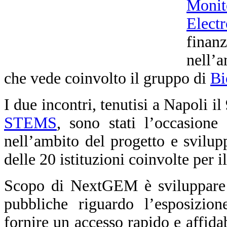
Monit
Elect
fina
nell’
che vede coinvolto il gruppo di
Bi
I due incontri, tenutisi a Napoli i
STEMS
, sono stati l’occasione 
nell’ambito del progetto e svilupp
delle 20 istituzioni coinvolte per 
Scopo di NextGEM è sviluppare li
pubbliche riguardo l’esposizio
fornire un accesso rapido e affidab