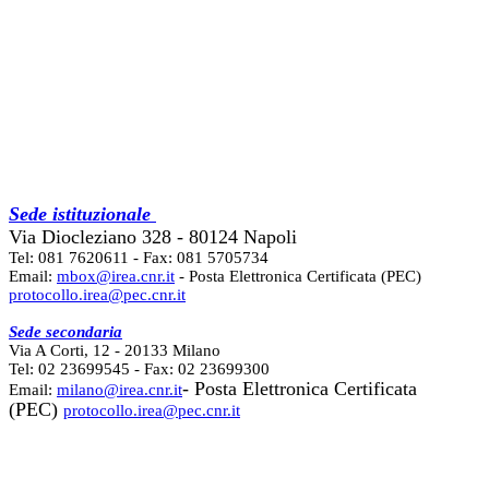
Sede istituzionale
Via Diocleziano 328 - 80124 Napoli
Tel: 081 7620611 - Fax: 081 5705734
Email:
mbox@irea.cnr.it
- Posta Elettronica Certificata (PEC)
protocollo.irea@pec.cnr.it
Sede secondaria
Via A Corti, 12 - 20133 Milano
Tel: 02 23699545 - Fax: 02 23699300
- Posta Elettronica Certificata
Email:
milano@irea.cnr.it
(PEC)
protocollo.irea@pec.cnr.it