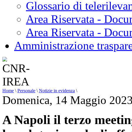
Glossario di telerilev
Area Riservata - Docu
Area Riservata - Doc
Amministrazione traspar
Home
\
Personale
\
Notizie in evidenza
\
Domenica, 14 Maggio 2023
A Napoli il terzo meet