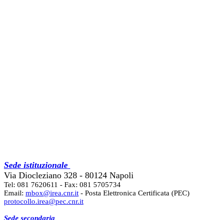
Sede istituzionale
Via Diocleziano 328 - 80124 Napoli
Tel: 081 7620611 - Fax: 081 5705734
Email:
mbox@irea.cnr.it
- Posta Elettronica Certificata (PEC)
protocollo.irea@pec.cnr.it
Sede secondaria