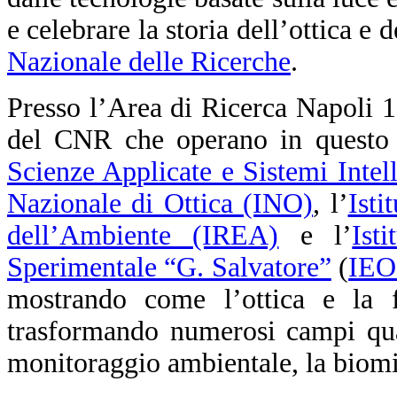
e celebrare la storia dell’ottica e 
Nazionale delle Ricerche
.
Presso l’Area di Ricerca Napoli 1, i
del CNR che operano in questo s
Scienze Applicate e Sistemi Intel
Nazionale di Ottica (INO)
, l’
Isti
dell’Ambiente (IREA)
e l’
Ist
Sperimentale “G. Salvatore”
(
IEO
mostrando come l’ottica e la f
trasformando numerosi campi qual
monitoraggio ambientale, la biomim