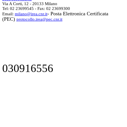
Via A Corti, 12 - 20133 Milano
Tel: 02 23699545 - Fax: 02 23699300
- Posta Elettronica Certificata
Email:
milano@irea.cnr.it
(PEC)
protocollo.irea@pec.cnr.it
030916556