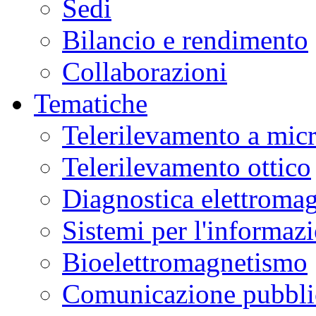
Sedi
Bilancio e rendimento
Collaborazioni
Tematiche
Telerilevamento a mic
Telerilevamento ottico
Diagnostica elettromag
Sistemi per l'informaz
Bioelettromagnetismo
Comunicazione pubblic