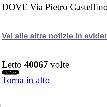
DOVE Via Pietro Castellin
Vai alle altre notizie in evide
Letto
40067
volte
Torna in alto
i