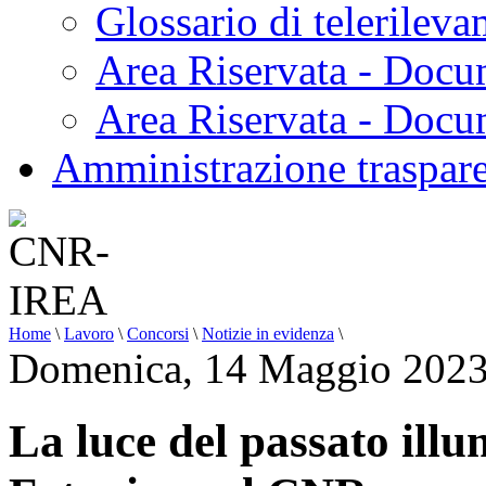
Glossario di telerilev
Area Riservata - Docu
Area Riservata - Doc
Amministrazione traspar
Home
\
Lavoro
\
Concorsi
\
Notizie in evidenza
\
Domenica, 14 Maggio 2023
La luce del passato illu