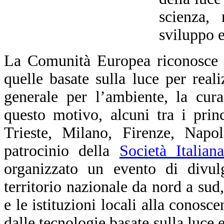
scienza, 
sviluppo 
La Comunità Europea riconosce c
quelle basate sulla luce per realiz
generale per l’ambiente, la cur
questo motivo, alcuni tra i prin
Trieste, Milano, Firenze, Napol
patrocinio della
Società Italia
organizzato un evento di divul
territorio nazionale da nord a sud,
e le istituzioni locali alla conosc
dalle tecnologie basate sulla luce 