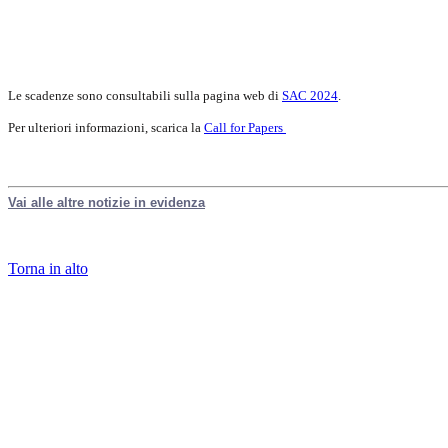
Le scadenze sono consultabili sulla pagina web di
SAC 2024
.
Per ulteriori informazioni, scarica la
Call for Papers
Vai alle altre notizie in evidenza
Torna in alto