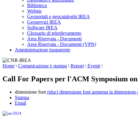
Biblioteca
Webgis
Geoportali e geocataloghi IREA
Geoservizi IREA
Software IREA
Glossario di telerilevamento
Area Riservata - Documenti
Area Riservata - Documenti (VPN)
Amministrazione trasparente
Home
\
Comunicazione e stampa
\
Report
\
Eventi
\
Call For Papers per l'ACM Symposium on 
dimensione font
riduci dimensione font
aumenta la dimensione 
Stampa
Email