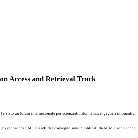
on Access and Retrieval Track
 è stato un forum internazionale per scienziati informatici, ingegneri informatici
.
unico sponsor di SAC. Gli atti del convegno sono pubblicati da ACM e sono anche