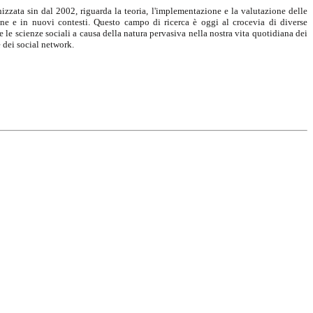
zzata sin dal 2002, riguarda la teoria, l'implementazione e la valutazione delle
ne e in nuovi contesti. Questo campo di ricerca è oggi al crocevia di diverse
 e le scienze sociali a causa della natura pervasiva nella nostra vita quotidiana dei
e dei social network.