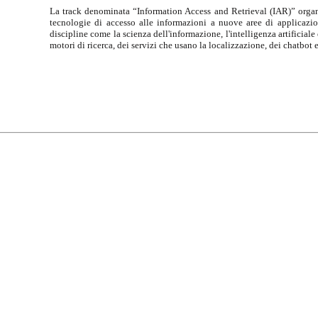
La track denominata “Information Access and Retrieval (IAR)” organi
tecnologie di accesso alle informazioni a nuove aree di applicazio
discipline come la scienza dell'informazione, l'intelligenza artificiale
motori di ricerca, dei servizi che usano la localizzazione, dei chatbot 