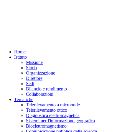
Home
Istituto
Missione
Storia
Organizzazione
Direttore
Sedi
Bilancio e rendimento
Collaborazioni
Tematiche
Telerilevamento a microonde
Telerilevamento ottico
Diagnostica elettromagnetica
Sistemi per l'informazione geografica
Bioelettromagnetismo
Comunicazione pubblica della scienza