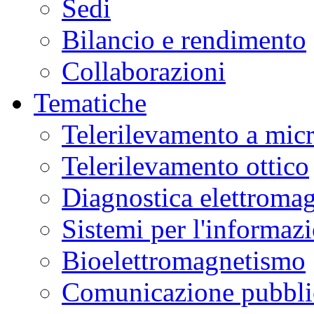
Sedi
Bilancio e rendimento
Collaborazioni
Tematiche
Telerilevamento a mic
Telerilevamento ottico
Diagnostica elettromag
Sistemi per l'informaz
Bioelettromagnetismo
Comunicazione pubblic