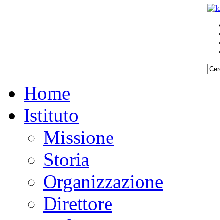
Home
Istituto
Missione
Storia
Organizzazione
Direttore