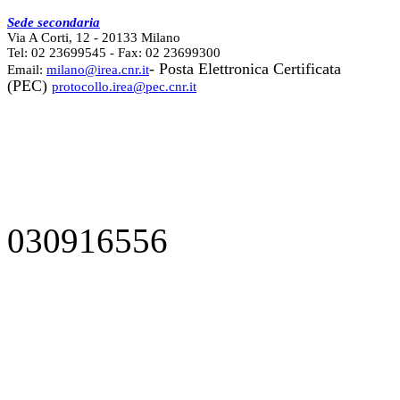
Sede secondaria
Via A Corti, 12 - 20133 Milano
Tel: 02 23699545 - Fax: 02 23699300
- Posta Elettronica Certificata
Email:
milano@irea.cnr.it
(PEC)
protocollo.irea@pec.cnr.it
030916556