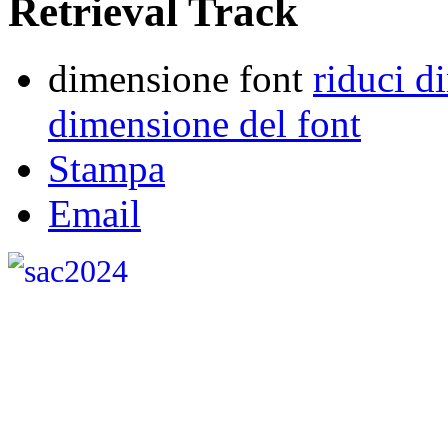
Retrieval Track
dimensione font
riduci d
dimensione del font
Stampa
Email