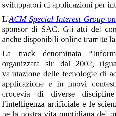
sviluppatori di applicazioni per int
L'
ACM Special Interest Group o
sponsor di SAC. Gli atti del c
anche disponibili online tramite l
La track denominata “Inform
organizzata sin dal 2002, rigua
valutazione delle tecnologie di a
applicazione e in nuovi contes
crocevia di diverse disciplin
l'intelligenza artificiale e le sci
nella nostra vita quotidiana dei m