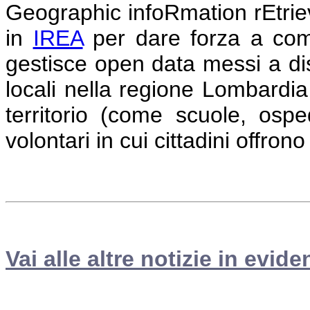
Geographic infoRmation rEtri
in
IREA
per dare forza a comun
gestisce open data messi a dis
locali nella regione Lombardia
territorio (come scuole, osped
volontari in cui cittadini offrono
Vai alle altre notizie in evide