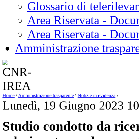
Glossario di telerilev
Area Riservata - Docu
Area Riservata - Doc
Amministrazione traspar
Home
\
Amministrazione trasparente
\
Notizie in evidenza
\
Lunedì, 19 Giugno 2023 10
Studio condotto da rice