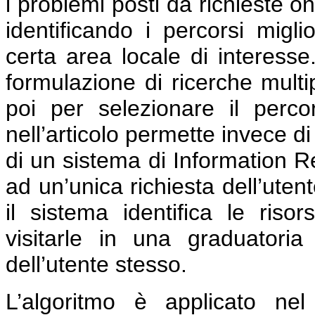
i problemi posti da richieste on
identificando i percorsi miglio
certa area locale di interesse
formulazione di ricerche multip
poi per selezionare il perco
nell’articolo permette invece di
di un sistema di Information Re
ad un’unica richiesta dell’utent
il sistema identifica le risor
visitarle in una graduatori
dell’utente stesso.
L’algoritmo è applicato ne