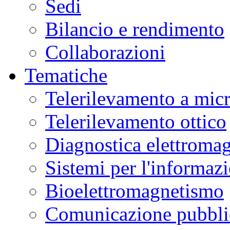
Sedi
Bilancio e rendimento
Collaborazioni
Tematiche
Telerilevamento a mic
Telerilevamento ottico
Diagnostica elettromag
Sistemi per l'informaz
Bioelettromagnetismo
Comunicazione pubblic