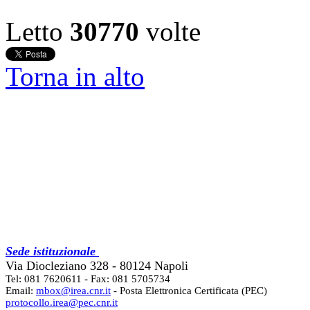
Letto
30770
volte
Torna in alto
Sede istituzionale
Via Diocleziano 328 - 80124 Napoli
Tel: 081 7620611 - Fax: 081 5705734
Email:
mbox@irea.cnr.it
- Posta Elettronica Certificata (PEC)
protocollo.irea@pec.cnr.it