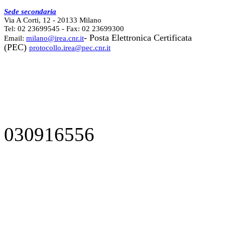
Sede secondaria
Via A Corti, 12 - 20133 Milano
Tel: 02 23699545 - Fax: 02 23699300
- Posta Elettronica Certificata
Email:
milano@irea.cnr.it
(PEC)
protocollo.irea@pec.cnr.it
030916556