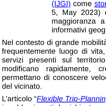
(IJGI)
come
sto
5, May 2023) c
maggioranza a 
informativi geogr
Nel contesto di grande mobilit
frequentemente luogo di vita,
servizi presenti sul territ
modificano rapidamente, c
permettano di conoscere velo
del vicinato.
L’articolo
“
Flexible Trip-Planni