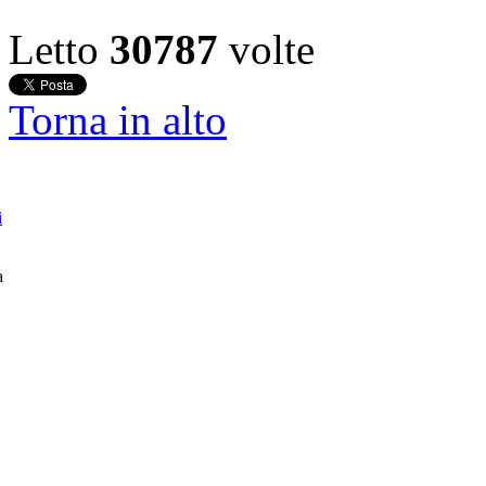
Letto
30787
volte
Torna in alto
i
a