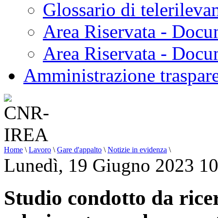
Glossario di telerilev
Area Riservata - Docu
Area Riservata - Doc
Amministrazione traspar
Home
\
Lavoro
\
Gare d'appalto
\
Notizie in evidenza
\
Lunedì, 19 Giugno 2023 10
Studio condotto da rice