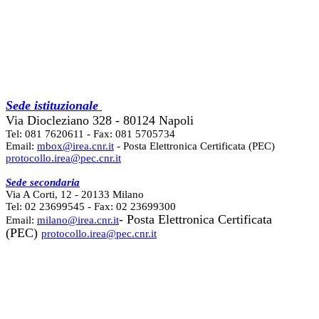
Sede istituzionale
Via Diocleziano 328 - 80124 Napoli
Tel: 081 7620611 - Fax: 081 5705734
Email:
mbox@irea.cnr.it
- Posta Elettronica Certificata (PEC)
protocollo.irea@pec.cnr.it
Sede secondaria
Via A Corti, 12 - 20133 Milano
Tel: 02 23699545 - Fax: 02 23699300
- Posta Elettronica Certificata
Email:
milano@irea.cnr.it
(PEC)
protocollo.irea@pec.cnr.it