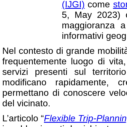
(IJGI)
come
sto
5, May 2023) c
maggioranza a 
informativi geogr
Nel contesto di grande mobilit
frequentemente luogo di vita,
servizi presenti sul territ
modificano rapidamente, c
permettano di conoscere velo
del vicinato.
L’articolo
“
Flexible Trip-Planni