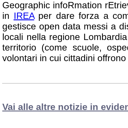
Geographic infoRmation rEtri
in
IREA
per dare forza a comun
gestisce open data messi a dis
locali nella regione Lombardia
territorio (come scuole, osped
volontari in cui cittadini offrono
Vai alle altre notizie in evide