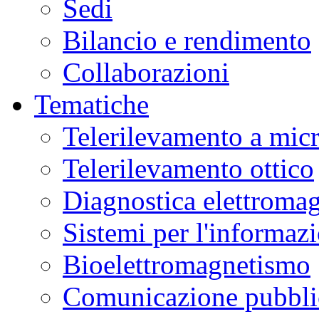
Sedi
Bilancio e rendimento
Collaborazioni
Tematiche
Telerilevamento a mic
Telerilevamento ottico
Diagnostica elettromag
Sistemi per l'informaz
Bioelettromagnetismo
Comunicazione pubblic