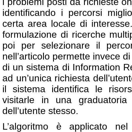
i problemi posti da richieste on
identificando i percorsi miglio
certa area locale di interesse
formulazione di ricerche multip
poi per selezionare il perco
nell’articolo permette invece di
di un sistema di Information Re
ad un’unica richiesta dell’utent
il sistema identifica le risor
visitarle in una graduatori
dell’utente stesso.
L’algoritmo è applicato ne