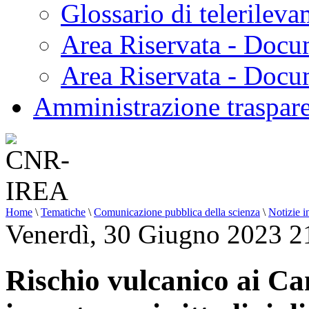
Glossario di telerilev
Area Riservata - Docu
Area Riservata - Doc
Amministrazione traspar
Home
\
Tematiche
\
Comunicazione pubblica della scienza
\
Notizie i
Venerdì, 30 Giugno 2023 2
Rischio vulcanico ai Cam