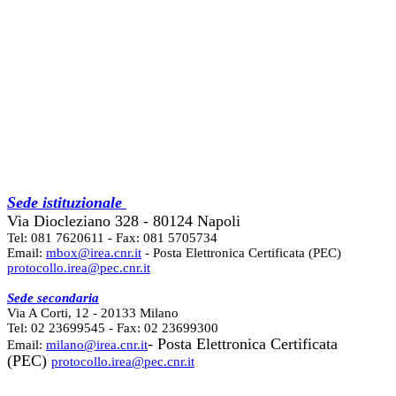
Sede istituzionale
Via Diocleziano 328 - 80124 Napoli
Tel: 081 7620611 - Fax: 081 5705734
Email:
mbox@irea.cnr.it
- Posta Elettronica Certificata (PEC)
protocollo.irea@pec.cnr.it
Sede secondaria
Via A Corti, 12 - 20133 Milano
Tel: 02 23699545 - Fax: 02 23699300
- Posta Elettronica Certificata
Email:
milano@irea.cnr.it
(PEC)
protocollo.irea@pec.cnr.it