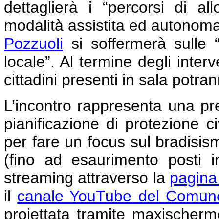
dettaglierà i “percorsi di a
modalità assistita ed autonoma
Pozzuoli
si soffermerà sulle “a
locale”. Al termine degli interv
cittadini presenti in sala potr
L’incontro rappresenta una pr
pianificazione di protezione ci
per fare un focus sul bradisismo
(fino ad esaurimento posti i
streaming attraverso la
pagina
il
canale YouTube del Comune
proiettata tramite maxischermo