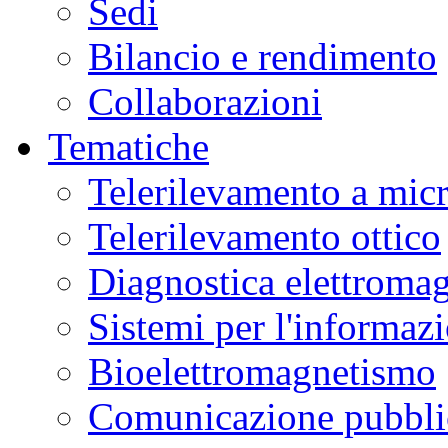
Sedi
Bilancio e rendimento
Collaborazioni
Tematiche
Telerilevamento a mic
Telerilevamento ottico
Diagnostica elettromag
Sistemi per l'informaz
Bioelettromagnetismo
Comunicazione pubblic