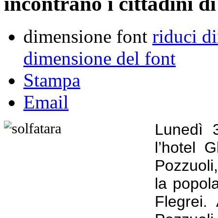
incontrano i cittadini d
dimensione font
riduci d
dimensione del font
Stampa
Email
Lunedì 3
l’hotel 
Pozzuoli,
la popol
Flegrei.