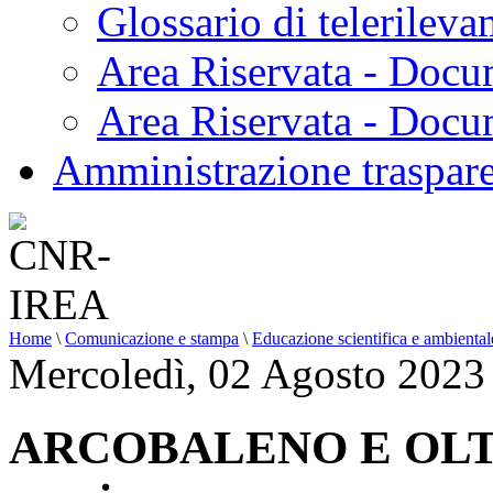
Glossario di telerilev
Area Riservata - Docu
Area Riservata - Doc
Amministrazione traspar
Home
\
Comunicazione e stampa
\
Educazione scientifica e ambiental
Mercoledì, 02 Agosto 2023
ARCOBALENO E OLTRE: 