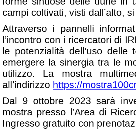
forme sinuose delle dune in 
campi coltivati, visti dall’alto,
Attraverso i pannelli informa
l’incontro con i ricercatori di
le potenzialità dell’uso delle
emergere la sinergia tra le molt
utilizzo. La mostra multime
all’indirizzo
https://mostra100cnr
Dal 9 ottobre 2023 sarà inve
mostra presso l’Area di Ricerc
Ingresso gratuito con prenotaz