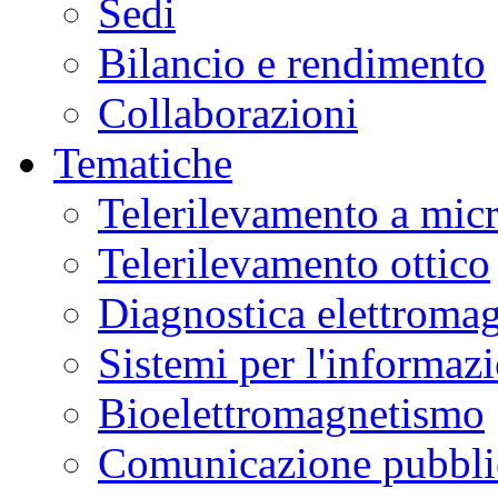
Sedi
Bilancio e rendimento
Collaborazioni
Tematiche
Telerilevamento a mic
Telerilevamento ottico
Diagnostica elettromag
Sistemi per l'informaz
Bioelettromagnetismo
Comunicazione pubblic