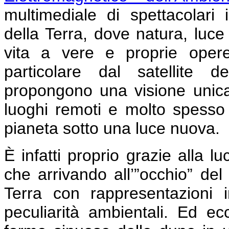
multimediale di spettacolari 
della Terra, dove natura, luc
vita a vere e proprie opere
particolare dal satellite d
propongono una visione unica d
luoghi remoti e molto spesso i
pianeta sotto una luce nuova.
È infatti proprio grazie alla luc
che arrivando all’”occhio” del 
Terra con rappresentazioni i
peculiarità ambientali. Ed e