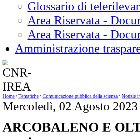
Glossario di telerilev
Area Riservata - Docu
Area Riservata - Doc
Amministrazione traspar
Home
\
Tematiche
\
Comunicazione pubblica della scienza
\
Notizie i
Mercoledì, 02 Agosto 2023
ARCOBALENO E OLTRE: 