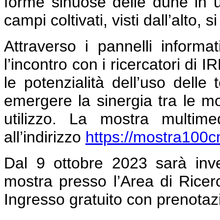
forme sinuose delle dune in 
campi coltivati, visti dall’alto,
Attraverso i pannelli informa
l’incontro con i ricercatori di
le potenzialità dell’uso delle
emergere la sinergia tra le molt
utilizzo. La mostra multime
all’indirizzo
https://mostra100cnr
Dal 9 ottobre 2023 sarà inve
mostra presso l’Area di Ricerc
Ingresso gratuito con prenotaz