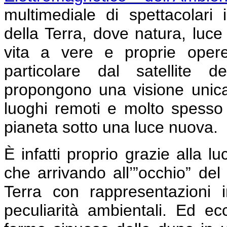
multimediale di spettacolari 
della Terra, dove natura, luc
vita a vere e proprie opere
particolare dal satellite d
propongono una visione unica d
luoghi remoti e molto spesso i
pianeta sotto una luce nuova.
È infatti proprio grazie alla luc
che arrivando all’”occhio” del 
Terra con rappresentazioni i
peculiarità ambientali. Ed e