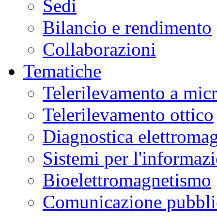
Sedi
Bilancio e rendimento
Collaborazioni
Tematiche
Telerilevamento a mic
Telerilevamento ottico
Diagnostica elettromag
Sistemi per l'informaz
Bioelettromagnetismo
Comunicazione pubblic