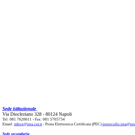
Sede istituzionale
Via Diocleziano 328 - 80124 Napoli
Tel: 081 7620611 - Fax: 081 5705734
Email:
mbox@irea.cnr.it
- Posta Elettronica Certificata (PEC)
protocollo.irea@pec
Sede secondaria