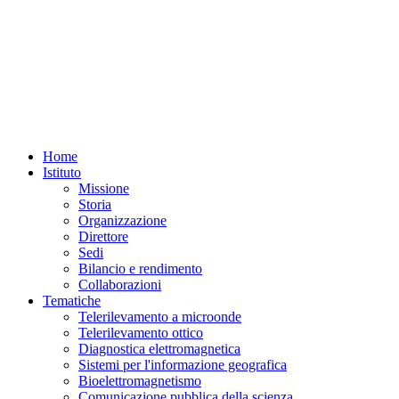
Home
Istituto
Missione
Storia
Organizzazione
Direttore
Sedi
Bilancio e rendimento
Collaborazioni
Tematiche
Telerilevamento a microonde
Telerilevamento ottico
Diagnostica elettromagnetica
Sistemi per l'informazione geografica
Bioelettromagnetismo
Comunicazione pubblica della scienza