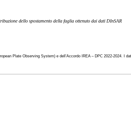
ribuzione dello spostamento della faglia ottenuto dai dati DInSAR
(European Plate Observing System) e dell’Accordo IREA – DPC 2022-2024. I dati