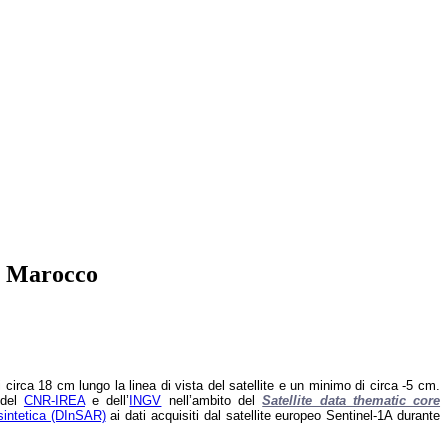
el Marocco
rca 18 cm lungo la linea di vista del satellite e un minimo di circa -5 cm.
 del
CNR-IREA
e dell’
INGV
nell’ambito del
Satellite data thematic core
 sintetica (DInSAR)
ai dati acquisiti dal satellite europeo Sentinel-1A durante