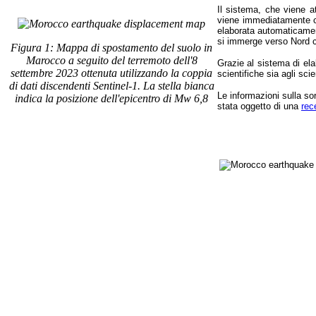
Il sistema, che viene 
viene immediatamente co
elaborata automaticament
si immerge verso Nord c
Figura 1: Mappa di spostamento del suolo in
Marocco a seguito del terremoto dell'8
Grazie al sistema di el
settembre 2023 ottenuta utilizzando la coppia
scientifiche sia agli scie
di dati discendenti Sentinel-1. La stella bianca
Le informazioni sulla so
indica la posizione dell'epicentro di Mw 6,8
stata oggetto di una
rec