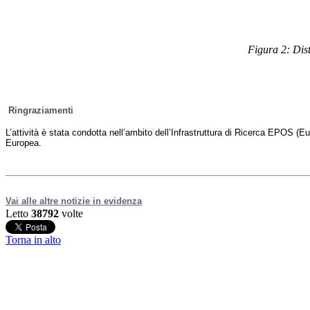
Figura 2: Dist
Ringraziamenti
L’attività è stata condotta nell’ambito dell’Infrastruttura di Ricerca EPOS 
Europea.
Vai alle altre notizie in evidenza
Letto
38792
volte
Torna in alto