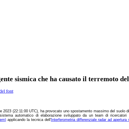
rgente sismica che ha causato il terremoto d
del font
bre 2023 (22:11:00 UTC), ha provocato uno spostamento massimo del suolo di ci
 sistema automatico di elaborazione sviluppato da un team di ricercatori
tem)
applicando la tecnica dell'
Interferometria differenziale radar ad apertura