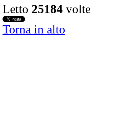
Letto
25184
volte
Torna in alto