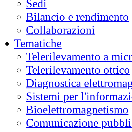
Sedi
Bilancio e rendimento
Collaborazioni
Tematiche
Telerilevamento a mic
Telerilevamento ottico
Diagnostica elettromag
Sistemi per l'informaz
Bioelettromagnetismo
Comunicazione pubblic