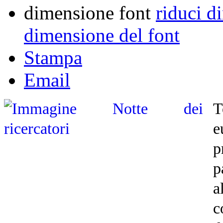
dimensione font
riduci d
dimensione del font
Stampa
Email
T
e
p
p
a