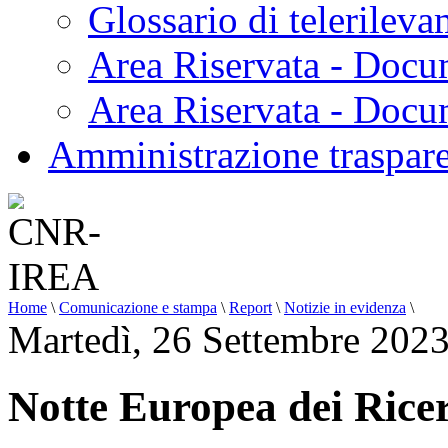
Glossario di telerilev
Area Riservata - Docu
Area Riservata - Doc
Amministrazione traspar
Home
\
Comunicazione e stampa
\
Report
\
Notizie in evidenza
\
Martedì, 26 Settembre 202
Notte Europea dei Rice