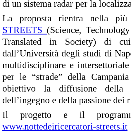
di un sistema radar per la localizz
La proposta rientra nella pi
STREETS
(Science, Technolog
Translated in Society) di c
dall’Università degli studi di N
multidisciplinare e intersettorial
per le “strade” della Campani
obiettivo la diffusione della
dell’ingegno e della passione dei r
Il progetto e il progra
www.nottedeiricercatori-streets.it