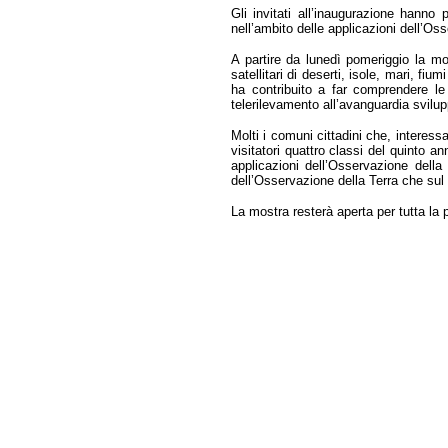
Gli invitati all’inaugurazione hanno
nell’ambito delle applicazioni dell’Os
A partire da lunedì pomeriggio la mo
satellitari di deserti, isole, mari, f
ha contribuito a far comprendere le p
telerilevamento all’avanguardia svilup
Molti i comuni cittadini che, interess
visitatori quattro classi del quinto a
applicazioni dell’Osservazione della
dell’Osservazione della Terra che sul 
La mostra resterà aperta per tutta la