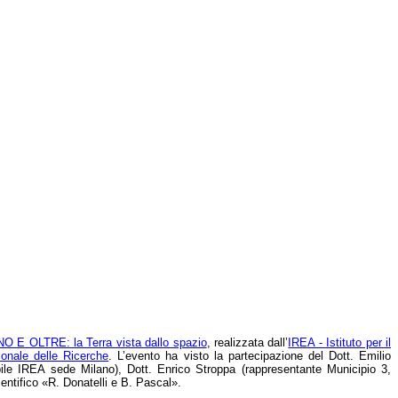
E OLTRE: la Terra vista dallo spazio
, realizzata dall’
IREA - Istituto per il
ionale delle Ricerche
. L’evento ha visto la partecipazione del Dott. Emilio
bile IREA sede Milano), Dott. Enrico Stroppa (rappresentante Municipio 3,
ntifico «R. Donatelli e B. Pascal».