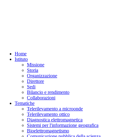
Home
Istituto
Missione
Storia
Organizzazione
Direttore
Sedi
Bilancio e rendimento
Collaborazioni
Tematiche
Telerilevamento a microonde
Telerilevamento ottico
Diagnostica elettromagnetica
Sistemi per l'informazione geografica
Bioelettromagnetismo
Comunicazione pubblica della scienza