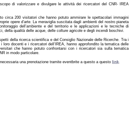
 scopo di valorizzare e divulgare le attività dei ricercatori del CNR- IREA
uto circa 200 visitatori che hanno potuto ammirare le spettacolari immagini
proprie opere d’arte. La meraviglia suscitata dagli ambienti del nostro pianeta
nitoraggio dell’ambiente e del territorio e le applicazioni e le tecniche di
, della qualità delle acque, delle colture agricole e degli incendi boschivi.
petti della ricerca scientifica e del Consiglio Nazionale delle Ricerche. Tra i
 i loro docenti e i ricercatori dell’IREA, hanno approfondito la tematica delle
ersitari che hanno potuto confrontarsi con i ricercatori sia sulla tematica
CNR in modo particolare.
 è necessaria una prenotazione tramite eventbrite a questo
a questo
link
.