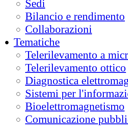
Sedi
Bilancio e rendimento
Collaborazioni
Tematiche
Telerilevamento a mic
Telerilevamento ottico
Diagnostica elettromag
Sistemi per l'informaz
Bioelettromagnetismo
Comunicazione pubblic