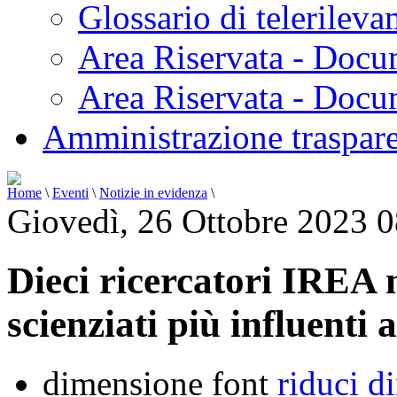
Glossario di telerilev
Area Riservata - Docu
Area Riservata - Doc
Amministrazione traspar
Home
\
Eventi
\
Notizie in evidenza
\
Giovedì, 26 Ottobre 2023 
Dieci ricercatori IREA n
scienziati più influenti
dimensione font
riduci d