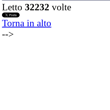
Letto
32232
volte
Torna in alto
-->