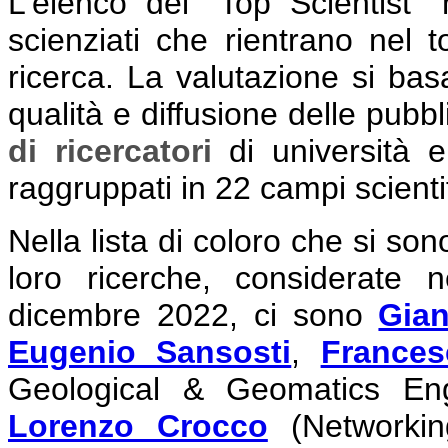
L'elenco dei “Top Scientist”
scienziati che rientrano nel 
ricerca. La valutazione si basa 
qualità e diffusione delle pubbl
di ricercatori
di università e
raggruppati in 22 campi scienti
Nella lista di coloro che si sono
loro ricerche, considerate n
dicembre 2022, ci sono
Gian
Eugenio Sansosti
,
Frances
Geological & Geomatics Eng
Lorenzo Crocco
(Networkin