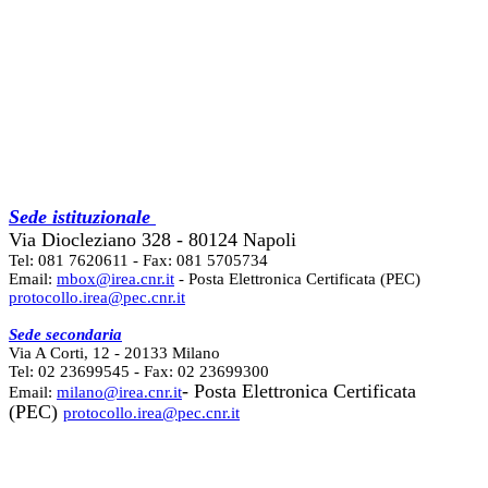
Sede istituzionale
Via Diocleziano 328 - 80124 Napoli
Tel: 081 7620611 - Fax: 081 5705734
Email:
mbox@irea.cnr.it
- Posta Elettronica Certificata (PEC)
protocollo.irea@pec.cnr.it
Sede secondaria
Via A Corti, 12 - 20133 Milano
Tel: 02 23699545 - Fax: 02 23699300
- Posta Elettronica Certificata
Email:
milano@irea.cnr.it
(PEC)
protocollo.irea@pec.cnr.it