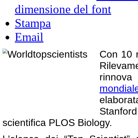
dimensione del font
Stampa
Email
Con 10 r
Rilevame
rinnov
mondiale 
elaborat
Stanford 
scientifica PLOS Biology.