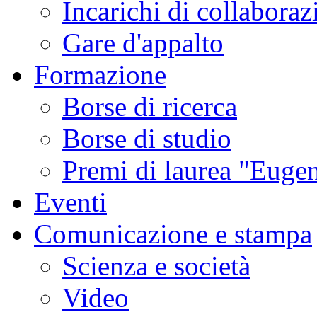
Incarichi di collaboraz
Gare d'appalto
Formazione
Borse di ricerca
Borse di studio
Premi di laurea "Eugen
Eventi
Comunicazione e stampa
Scienza e società
Video