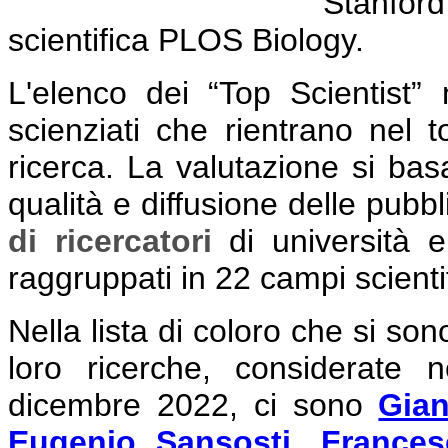
Stanford 
scientifica PLOS Biology.
L'elenco dei “Top Scientist”
scienziati che rientrano nel 
ricerca. La valutazione si basa 
qualità e diffusione delle pubbl
di ricercatori
di università e
raggruppati in 22 campi scienti
Nella lista di coloro che si sono
loro ricerche, considerate n
dicembre 2022, ci sono
Gian
Eugenio Sansosti
,
Frances