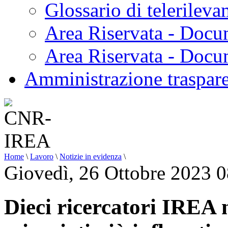
Glossario di telerilev
Area Riservata - Docu
Area Riservata - Doc
Amministrazione traspar
Home
\
Lavoro
\
Notizie in evidenza
\
Giovedì, 26 Ottobre 2023 
Dieci ricercatori IREA n