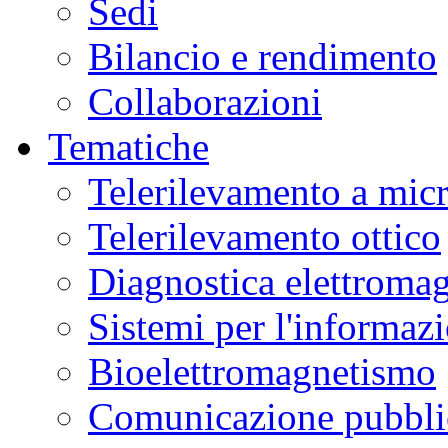
Sedi
Bilancio e rendimento
Collaborazioni
Tematiche
Telerilevamento a mic
Telerilevamento ottico
Diagnostica elettromag
Sistemi per l'informaz
Bioelettromagnetismo
Comunicazione pubblic