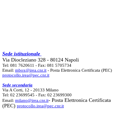
Sede istituzionale
Via Diocleziano 328 - 80124 Napoli
Tel: 081 7620611 - Fax: 081 5705734
Email:
mbox@irea.cnr.it
- Posta Elettronica Certificata (PEC)
protocollo.irea@pec.cnr.it
Sede secondaria
Via A Corti, 12 - 20133 Milano
Tel: 02 23699545 - Fax: 02 23699300
- Posta Elettronica Certificata
Email:
milano@irea.cnr.it
(PEC)
protocollo.irea@pec.cnr.it