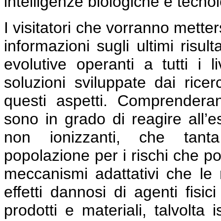
intelligenze biologiche e tecno
I visitatori che vorranno mette
informazioni sugli ultimi risult
evolutive operanti a tutti i l
soluzioni sviluppate dai ricer
questi aspetti. Comprender
sono in grado di reagire all’e
non ionizzanti, che tant
popolazione per i rischi che po
meccanismi adattativi che le r
effetti dannosi di agenti fisi
prodotti e materiali, talvolta i