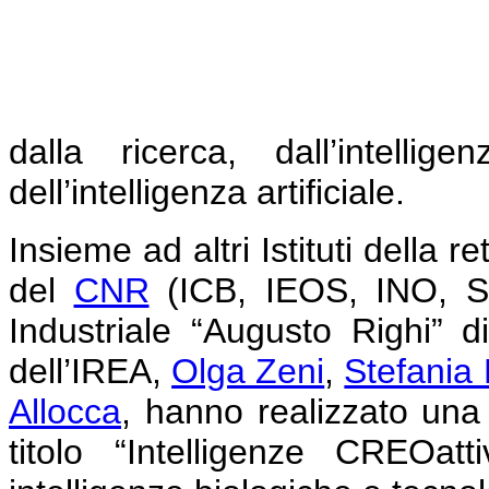
dalla ricerca, dall’intelli
dell’intelligenza artificiale.
Insieme ad altri Istituti della r
del
CNR
(ICB, IEOS, INO, ST
Industriale “Augusto Righi” di
dell’IREA,
Olga Zeni
,
Stefania
Allocca
, hanno realizzato un
titolo “Intelligenze CREOat