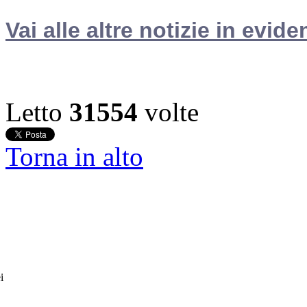
Vai alle altre notizie in evide
Letto
31554
volte
Torna in alto
i