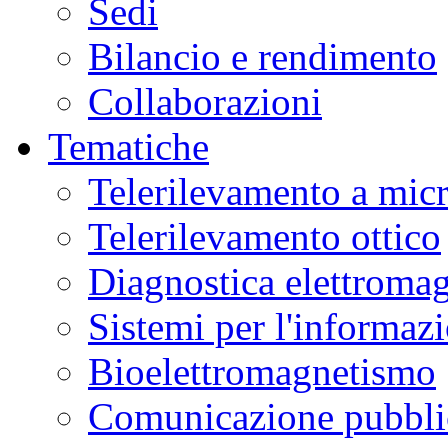
Sedi
Bilancio e rendimento
Collaborazioni
Tematiche
Telerilevamento a mic
Telerilevamento ottico
Diagnostica elettromag
Sistemi per l'informaz
Bioelettromagnetismo
Comunicazione pubblic