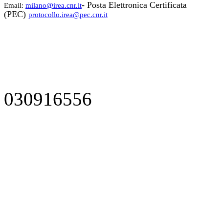
- Posta Elettronica Certificata
Email:
milano@irea.cnr.it
(PEC)
protocollo.irea@pec.cnr.it
030916556