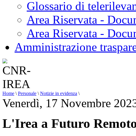
Glossario di telerilev
Area Riservata - Docu
Area Riservata - Doc
Amministrazione traspar
Home
\
Personale
\
Notizie in evidenza
\
Venerdì, 17 Novembre 202
L'Irea a Futuro Remot