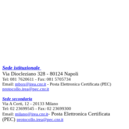
Sede istituzionale
Via Diocleziano 328 - 80124 Napoli
Tel: 081 7620611 - Fax: 081 5705734
Email:
mbox@irea.cnr.it
- Posta Elettronica Certificata (PEC)
protocollo.irea@pec.cnr.it
Sede secondaria
Via A Corti, 12 - 20133 Milano
Tel: 02 23699545 - Fax: 02 23699300
- Posta Elettronica Certificata
Email:
milano@irea.cnr.it
(PEC)
protocollo.irea@pec.cnr.it