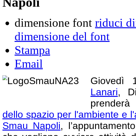
Napoli
dimensione font
riduci d
dimensione del font
Stampa
Email
Giovedì 
Lanari
, D
prenderà
dello spazio per l'ambiente e l'
Smau Napoli
,
l’appuntamento