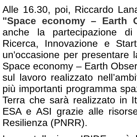
Alle 16.30, poi, Riccardo Lana
"Space economy – Earth O
anche la partecipazione di
Ricerca, Innovazione e Sta
un'occasione per presentare 
Space economy – Earth Observ
sul lavoro realizzato nell’amb
più importanti programma spazi
Terra che sarà realizzato in It
ESA e ASI grazie alle risors
Resilienza (PNRR).