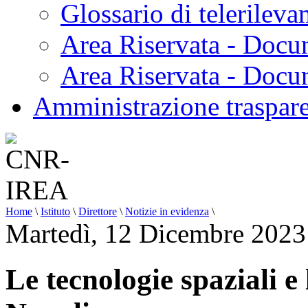
Glossario di telerilev
Area Riservata - Docu
Area Riservata - Doc
Amministrazione traspar
Home
\
Istituto
\
Direttore
\
Notizie in evidenza
\
Martedì, 12 Dicembre 2023
Le tecnologie spaziali 