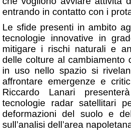
che vogliono avviare attività 
entrando in contatto con i prot
Le sfide presenti in ambito agr
tecnologie innovative in grad
mitigare i rischi naturali e a
delle colture al cambiamento cl
in uso nello spazio si rivela
affrontare emergenze e critici
Riccardo Lanari presenterà 
tecnologie radar satellitari p
deformazioni del suolo e del
sull’analisi dell’area napoletan