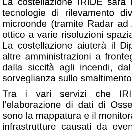
La costellazione IRIDE sarà 
tecnologie di rilevamento di
microonde (tramite Radar ad A
ottico a varie risoluzioni spaz
La costellazione aiuterà il Di
altre amministrazioni a fronte
dalla siccità agli incendi, dal
sorveglianza sullo smaltimento de
Tra i vari servizi che IRID
l’elaborazione di dati di Osse
sono la mappatura e il monitor
infrastrutture causati da event