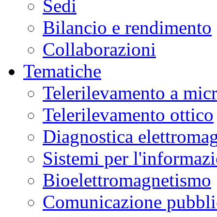
Sedi
Bilancio e rendimento
Collaborazioni
Tematiche
Telerilevamento a mic
Telerilevamento ottico
Diagnostica elettromag
Sistemi per l'informaz
Bioelettromagnetismo
Comunicazione pubblic