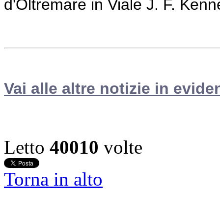
d'Oltremare in Viale J. F. Kenn
Vai alle altre notizie in evide
Letto
40010
volte
Torna in alto