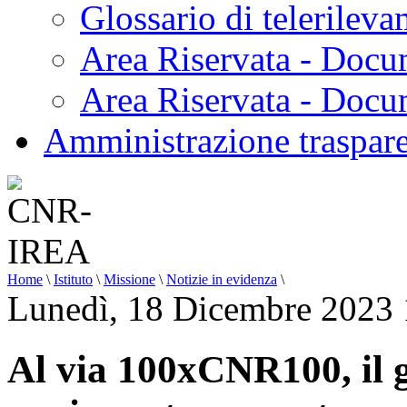
Glossario di telerilev
Area Riservata - Docu
Area Riservata - Doc
Amministrazione traspar
Home
\
Istituto
\
Missione
\
Notizie in evidenza
\
Lunedì, 18 Dicembre 2023 
Al via 100xCNR100, il g