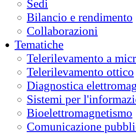
Sedi
Bilancio e rendimento
Collaborazioni
Tematiche
Telerilevamento a mic
Telerilevamento ottico
Diagnostica elettromag
Sistemi per l'informaz
Bioelettromagnetismo
Comunicazione pubblic