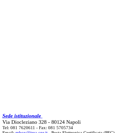
Sede istituzionale
Via Diocleziano 328 - 80124 Napoli
Tel: 081 7620611 - Fax: 081 5705734
Email:
mbox@irea.cnr.it
- Posta Elettronica Certificata (PEC)