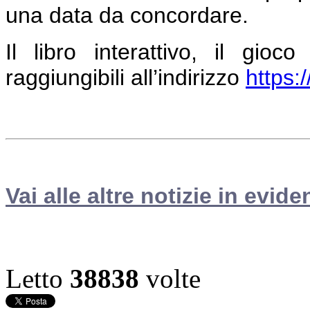
una data da concordare.
Il libro interattivo, il gio
raggiungibili all’indirizzo
https:
Vai alle altre notizie in evide
Letto
38838
volte