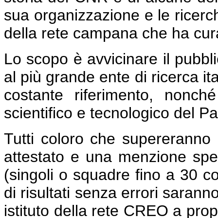
sua organizzazione e le ricerche
della rete campana che ha curato 
Lo scopo è avvicinare il pubbli
al più grande ente di ricerca it
costante riferimento, nonché
scientifico e tecnologico del P
Tutti coloro che supereranno 
attestato e una menzione speci
(singoli o squadre fino a 30 co
di risultati senza errori sarann
istituto della rete CREO a propri