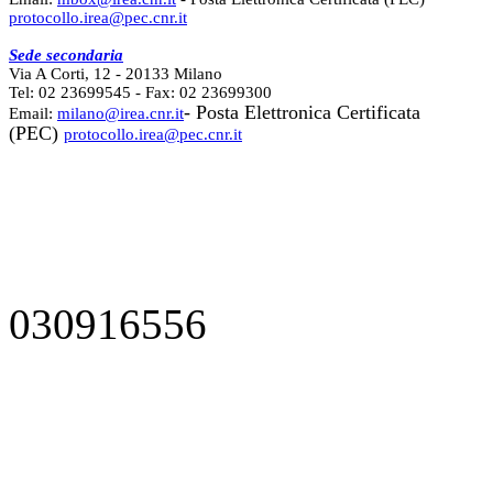
protocollo.irea@pec.cnr.it
Sede secondaria
Via A Corti, 12 - 20133 Milano
Tel: 02 23699545 - Fax: 02 23699300
- Posta Elettronica Certificata
Email:
milano@irea.cnr.it
(PEC)
protocollo.irea@pec.cnr.it
030916556