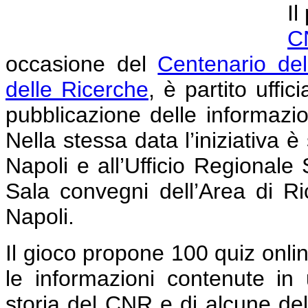
Il
C
occasione del
Centenario dell
delle Ricerche
, è partito uff
pubblicazione delle informazio
Nella stessa data l’iniziativa 
Napoli e all’Ufficio Regionale
Sala convegni dell’Area di Ri
Napoli.
Il gioco propone 100 quiz onli
le informazioni contenute in 
storia del CNR e di alcune dell