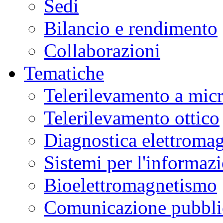
Sedi
Bilancio e rendimento
Collaborazioni
Tematiche
Telerilevamento a mic
Telerilevamento ottico
Diagnostica elettromag
Sistemi per l'informaz
Bioelettromagnetismo
Comunicazione pubblic