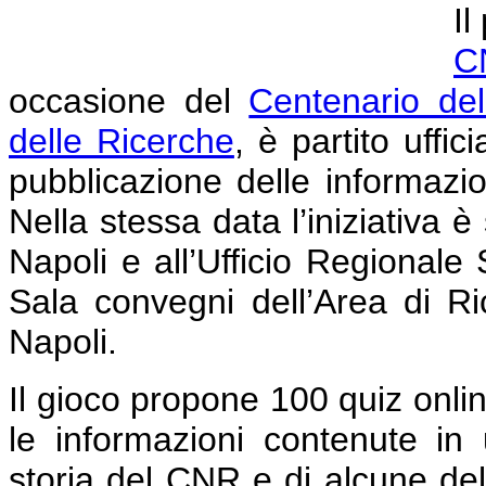
Il
C
occasione del
Centenario dell
delle Ricerche
, è partito uff
pubblicazione delle informazio
Nella stessa data l’iniziativa 
Napoli e all’Ufficio Regionale
Sala convegni dell’Area di Ri
Napoli.
Il gioco propone 100 quiz onli
le informazioni contenute in 
storia del CNR e di alcune dell