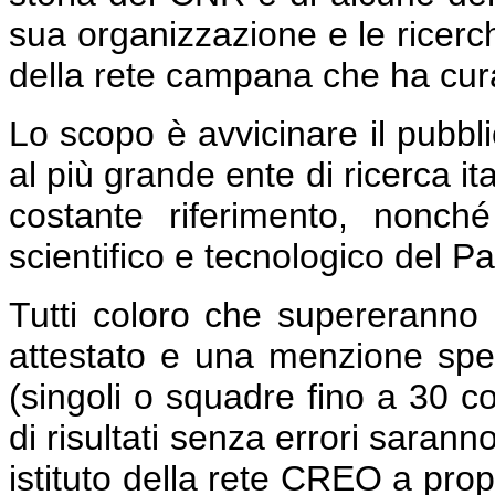
sua organizzazione e le ricerche
della rete campana che ha curato 
Lo scopo è avvicinare il pubbli
al più grande ente di ricerca it
costante riferimento, nonché
scientifico e tecnologico del P
Tutti coloro che supereranno 
attestato e una menzione speci
(singoli o squadre fino a 30 co
di risultati senza errori sarann
istituto della rete CREO a propri