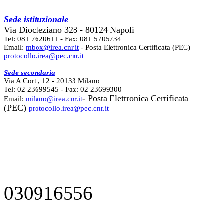
Sede istituzionale
Via Diocleziano 328 - 80124 Napoli
Tel: 081 7620611 - Fax: 081 5705734
Email:
mbox@irea.cnr.it
- Posta Elettronica Certificata (PEC)
protocollo.irea@pec.cnr.it
Sede secondaria
Via A Corti, 12 - 20133 Milano
Tel: 02 23699545 - Fax: 02 23699300
- Posta Elettronica Certificata
Email:
milano@irea.cnr.it
(PEC)
protocollo.irea@pec.cnr.it
030916556