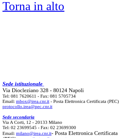
Torna in alto
Sede istituzionale
Via Diocleziano 328 - 80124 Napoli
Tel: 081 7620611 - Fax: 081 5705734
Email:
mbox@irea.cnr.it
- Posta Elettronica Certificata (PEC)
protocollo.irea@pec.cnr.it
Sede secondaria
Via A Corti, 12 - 20133 Milano
Tel: 02 23699545 - Fax: 02 23699300
- Posta Elettronica Certificata
Email:
milano@irea.cnr.it