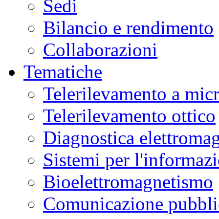
Sedi
Bilancio e rendimento
Collaborazioni
Tematiche
Telerilevamento a mic
Telerilevamento ottico
Diagnostica elettromag
Sistemi per l'informaz
Bioelettromagnetismo
Comunicazione pubblic