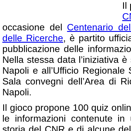
Il
C
occasione del
Centenario dell
delle Ricerche
, è partito uff
pubblicazione delle informazio
Nella stessa data l’iniziativa 
Napoli e all’Ufficio Regionale
Sala convegni dell’Area di Ri
Napoli.
Il gioco propone 100 quiz onli
le informazioni contenute in 
storia del CNR e di alcune dell