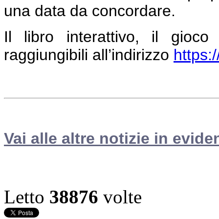
una data da concordare.
Il libro interattivo, il gio
raggiungibili all’indirizzo
https:
Vai alle altre notizie in evide
Letto
38876
volte