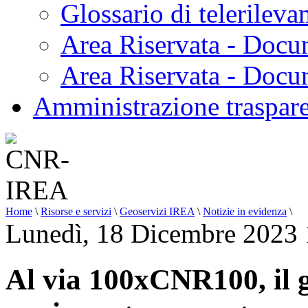
Glossario di telerilev
Area Riservata - Docu
Area Riservata - Doc
Amministrazione traspar
Home
\
Risorse e servizi
\
Geoservizi IREA
\
Notizie in evidenza
\
Lunedì, 18 Dicembre 2023 
Al via 100xCNR100, il g