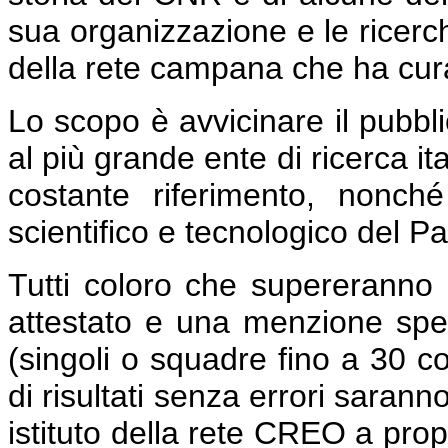
sua organizzazione e le ricerche
della rete campana che ha curato 
Lo scopo è avvicinare il pubbli
al più grande ente di ricerca it
costante riferimento, nonché
scientifico e tecnologico del P
Tutti coloro che supereranno 
attestato e una menzione speci
(singoli o squadre fino a 30 co
di risultati senza errori sarann
istituto della rete CREO a propri