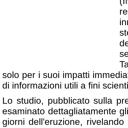
(
r
i
st
d
s
T
solo per i suoi impatti immedia
di informazioni utili a fini scien
Lo studio, pubblicato sulla pre
esaminato dettagliatamente gli 
giorni dell'eruzione, riveland