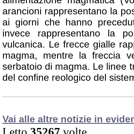
arancioni rappresentano la pos
ai giorni che hanno precedut
invece rappresentano la posi
vulcanica. Le frecce gialle rap
magma, mentre la freccia ver
serbatoio di magma. Le linee tr
del confine reologico del sist
Vai alle altre notizie in evide
Letto
35267
volte