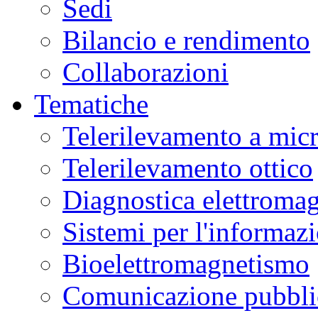
Sedi
Bilancio e rendimento
Collaborazioni
Tematiche
Telerilevamento a mic
Telerilevamento ottico
Diagnostica elettromag
Sistemi per l'informaz
Bioelettromagnetismo
Comunicazione pubblic