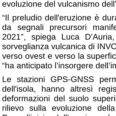
evoluzione del vulcanismo dell’
“Il preludio dell'eruzione è du
da segnali precursori manife
2021”, spiega Luca D’Auria, 
sorveglianza vulcanica di INV
verso ovest e verso la superfic
“ha anticipato l’insorgere dell’
Le stazioni GPS-GNSS perman
dell'isola, hanno altresì reg
deformazioni del suolo superi
rilievo sulla evoluzione del