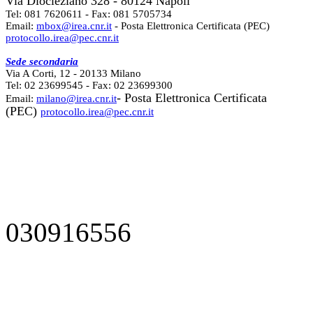
Via Diocleziano 328 - 80124 Napoli
Tel: 081 7620611 - Fax: 081 5705734
Email:
mbox@irea.cnr.it
- Posta Elettronica Certificata (PEC)
protocollo.irea@pec.cnr.it
Sede secondaria
Via A Corti, 12 - 20133 Milano
Tel: 02 23699545 - Fax: 02 23699300
- Posta Elettronica Certificata
Email:
milano@irea.cnr.it
(PEC)
protocollo.irea@pec.cnr.it
030916556