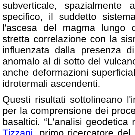
subverticale, spazialmente a
specifico, il suddetto siste
l'ascesa del magma lungo d
stretta correlazione con la sis
influenzata dalla presenza d
anomalo al di sotto del vulcano
anche deformazioni superficiali p
idrotermali ascendenti.
Questi risultati sottolineano 
per la comprensione dei proces
basaltici.
“L'analisi geodetica 
Tizzani
, primo ricercatore de