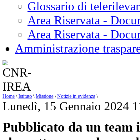
Glossario di telerilev
Area Riservata - Docu
Area Riservata - Doc
Amministrazione traspar
Home
\
Istituto
\
Missione
\
Notizie in evidenza
\
Lunedì, 15 Gennaio 2024 1
Pubblicato da un team i