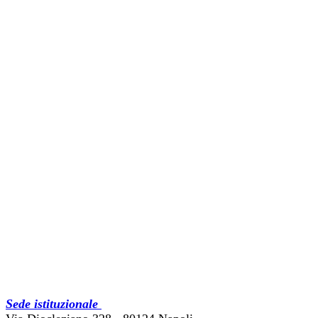
Sede istituzionale