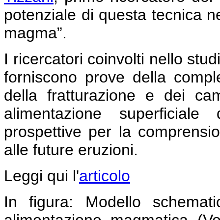
potenziale di questa tecnica ne
magma”.
I ricercatori coinvolti nello st
forniscono prove della compl
della fratturazione e dei ca
alimentazione superficial
prospettive per la comprension
alle future eruzioni.
Leggi qui l'
articolo
In figura: Modello schemat
alimentazione magmatica (Vo