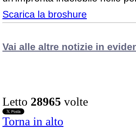
Scarica la broshure
Vai alle altre notizie in evide
Letto
28965
volte
Torna in alto