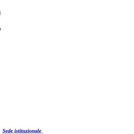
i
a
Sede istituzionale