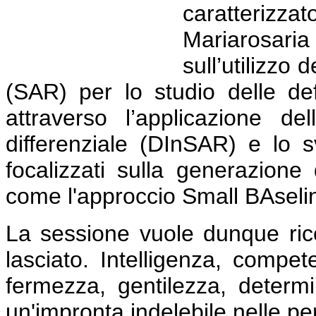
caratterizzat
Mariarosar
sull’utilizzo 
(SAR) per lo studio delle def
attraverso l’applicazione de
differenziale (DInSAR) e lo 
focalizzati sulla generazione
come l'approccio Small BAsel
La sessione vuole dunque rico
lasciato. Intelligenza, compet
fermezza, gentilezza, determ
un'impronta indelebile nelle pe