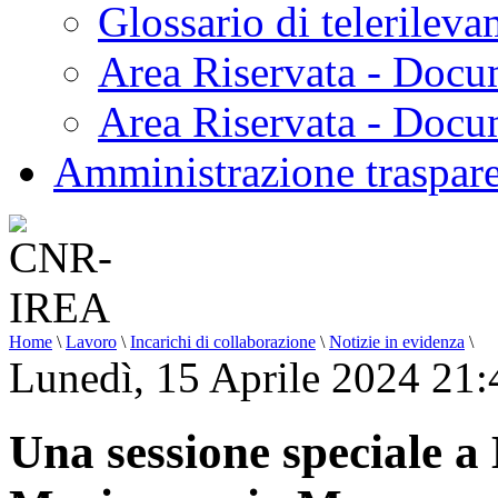
Glossario di telerilev
Area Riservata - Docu
Area Riservata - Doc
Amministrazione traspar
Home
\
Lavoro
\
Incarichi di collaborazione
\
Notizie in evidenza
\
Lunedì, 15 Aprile 2024 21:
Una sessione speciale 