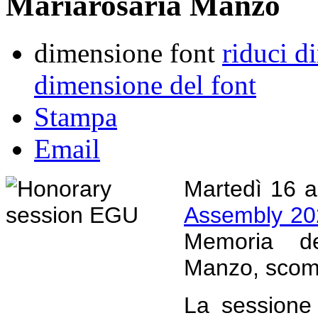
Mariarosaria Manzo
dimensione font
riduci d
dimensione del font
Stampa
Email
Martedì 16 ap
Assembly 20
Memoria de
Manzo, scom
La sessione 