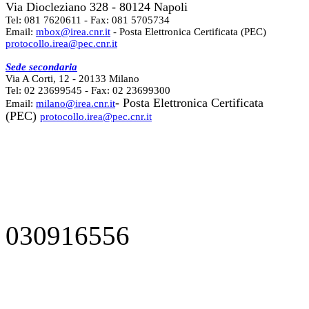
Via Diocleziano 328 - 80124 Napoli
Tel: 081 7620611 - Fax: 081 5705734
Email:
mbox@irea.cnr.it
- Posta Elettronica Certificata (PEC)
protocollo.irea@pec.cnr.it
Sede secondaria
Via A Corti, 12 - 20133 Milano
Tel: 02 23699545 - Fax: 02 23699300
- Posta Elettronica Certificata
Email:
milano@irea.cnr.it
(PEC)
protocollo.irea@pec.cnr.it
030916556