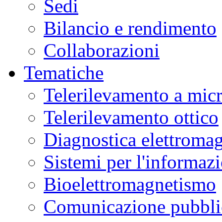
Sedi
Bilancio e rendimento
Collaborazioni
Tematiche
Telerilevamento a mic
Telerilevamento ottico
Diagnostica elettromag
Sistemi per l'informaz
Bioelettromagnetismo
Comunicazione pubblic