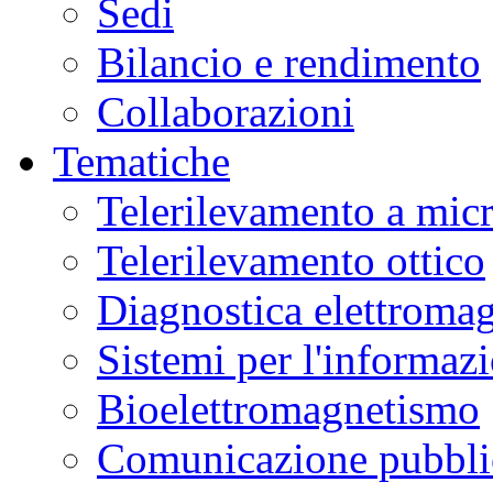
Sedi
Bilancio e rendimento
Collaborazioni
Tematiche
Telerilevamento a mic
Telerilevamento ottico
Diagnostica elettromag
Sistemi per l'informaz
Bioelettromagnetismo
Comunicazione pubblic