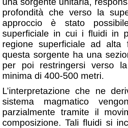
una sorgente unitaria, responsa
profondità che verso la super
approccio è stato possibil
superficiale in cui i fluidi i
regione superficiale ad alta 
questa sorgente ha una sezion
per poi restringersi verso l
minima di 400-500 metri.
L’interpretazione che ne der
sistema magmatico vengono
parzialmente tramite il movi
composizione. Tali fluidi si in