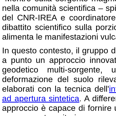
nella comunità scientifica – s
del CNR-IREA e coordinatore 
dibattito scientifico sulla por
alimenta le manifestazioni vulc
In questo contesto, il gruppo 
a punto un approccio innovat
geodetico multi-sorgente, u
deformazione del suolo rileva
elaborati con la tecnica dell'
i
ad apertura sintetica
. A differ
approccio è capace di fornire 