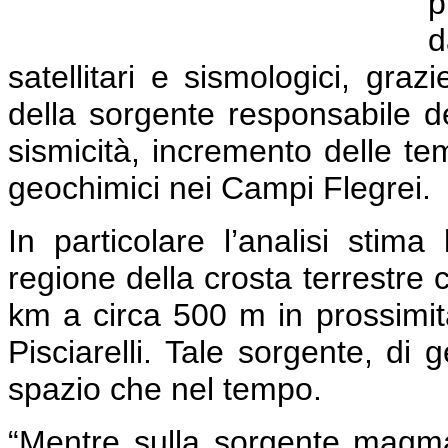
p
d
satellitari e sismologici, graz
della sorgente responsabile d
sismicità, incremento delle te
geochimici nei Campi Flegrei.
In particolare l’analisi stim
regione della crosta terrestre 
km a circa 500 m in prossimit
Pisciarelli. Tale sorgente, di 
spazio che nel tempo.
“Mentre sulla sorgente magm