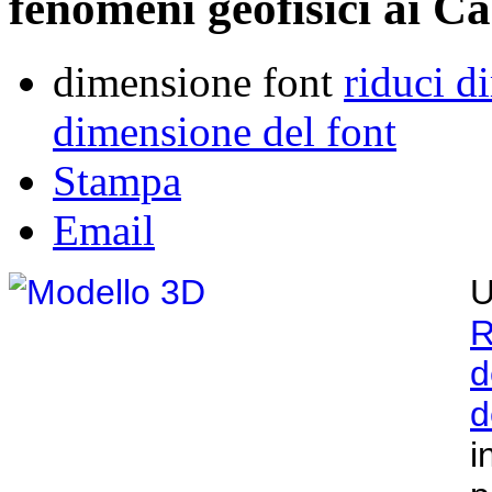
fenomeni geofisici ai C
dimensione font
riduci d
dimensione del font
Stampa
Email
U
R
d
d
i