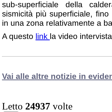
sub-superficiale della cald
sismicità più superficiale, fin
in una zona relativamente a ba
A questo
link
la video intervist
Vai alle altre notizie in evide
Letto
24937
volte