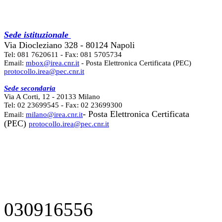
Sede istituzionale
Via Diocleziano 328 - 80124 Napoli
Tel: 081 7620611 - Fax: 081 5705734
Email:
mbox@irea.cnr.it
- Posta Elettronica Certificata (PEC)
protocollo.irea@pec.cnr.it
Sede secondaria
Via A Corti, 12 - 20133 Milano
Tel: 02 23699545 - Fax: 02 23699300
- Posta Elettronica Certificata
Email:
milano@irea.cnr.it
(PEC)
protocollo.irea@pec.cnr.it
030916556