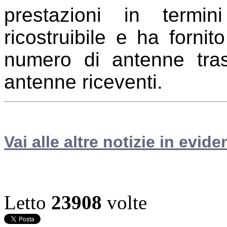
prestazioni in termin
ricostruibile e ha fornit
numero di antenne trasm
antenne riceventi.
Vai alle altre notizie in evide
Letto
23908
volte