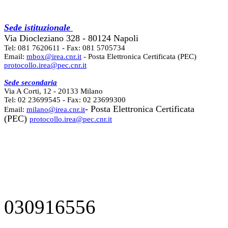
Sede istituzionale
Via Diocleziano 328 - 80124 Napoli
Tel: 081 7620611 - Fax: 081 5705734
Email:
mbox@irea.cnr.it
- Posta Elettronica Certificata (PEC)
protocollo.irea@pec.cnr.it
Sede secondaria
Via A Corti, 12 - 20133 Milano
Tel: 02 23699545 - Fax: 02 23699300
- Posta Elettronica Certificata
Email:
milano@irea.cnr.it
(PEC)
protocollo.irea@pec.cnr.it
030916556