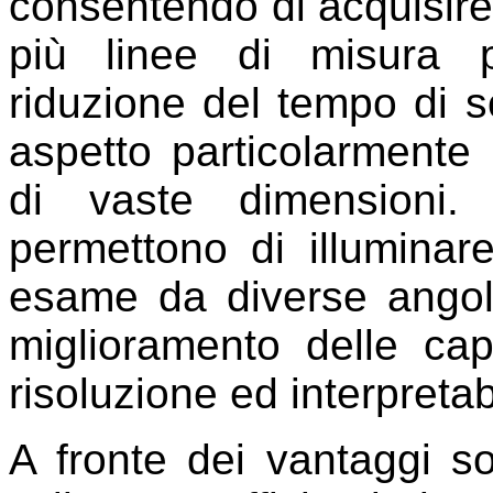
consentendo di acquisir
più linee di misura 
riduzione del tempo di 
aspetto particolarmente 
di vaste dimensioni. 
permettono di illuminar
esame da diverse angol
miglioramento delle capa
risoluzione ed interpretab
A fronte dei vantaggi so