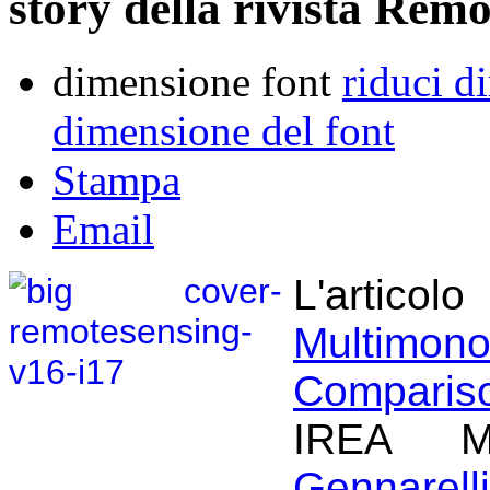
story della rivista Rem
dimensione font
riduci d
dimensione del font
Stampa
Email
L'articol
Multimon
Comparis
IREA M
Gennarelli