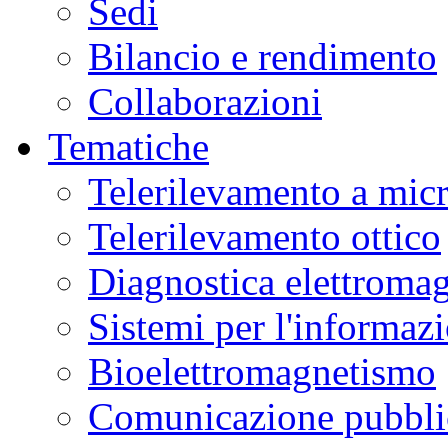
Sedi
Bilancio e rendimento
Collaborazioni
Tematiche
Telerilevamento a mic
Telerilevamento ottico
Diagnostica elettromag
Sistemi per l'informaz
Bioelettromagnetismo
Comunicazione pubblic