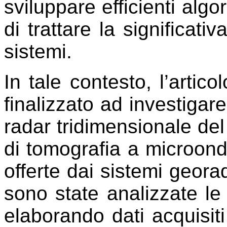
sviluppare efficienti algo
di trattare la significati
sistemi.
In tale contesto, l’artic
finalizzato ad investigare
radar tridimensionale de
di tomografia a microonde
offerte dai sistemi georad
sono state analizzate le 
elaborando dati acquisiti