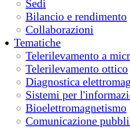
Sedi
Bilancio e rendimento
Collaborazioni
Tematiche
Telerilevamento a mic
Telerilevamento ottico
Diagnostica elettromag
Sistemi per l'informaz
Bioelettromagnetismo
Comunicazione pubblic