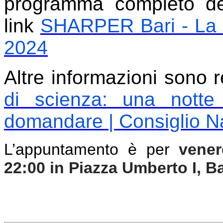
programma completo de
link
SHARPER Bari - La N
2024
Altre informazioni sono re
di scienza: una notte 
domandare | Consiglio Na
L’appuntamento è per
vener
22:00 in Piazza Umberto I, Ba