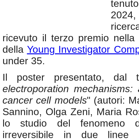
tenut
2024,
ricerc
ricevuto il terzo premio nell
della
Young Investigator Comp
under 35.
Il poster presentato, dal t
electroporation mechanisms: 
cancer cell models
" (autori: 
Sannino, Olga Zeni, Maria Ros
lo studio del fenomeno del
irreversibile in due linee