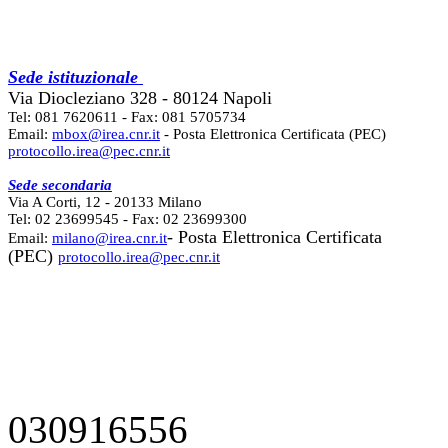
Sede istituzionale
Via Diocleziano 328 - 80124 Napoli
Tel: 081 7620611 - Fax: 081 5705734
Email:
mbox@irea.cnr.it
- Posta Elettronica Certificata (PEC)
protocollo.irea@pec.cnr.it
Sede secondaria
Via A Corti, 12 - 20133 Milano
Tel: 02 23699545 - Fax: 02 23699300
- Posta Elettronica Certificata
Email:
milano@irea.cnr.it
(PEC)
protocollo.irea@pec.cnr.it
030916556