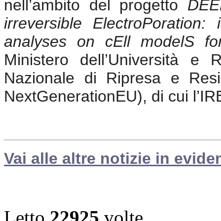
nell’ambito del progetto
DEE
irreversible ElectroPoration: 
analyses on cEll modelS fo
Ministero dell’Università 
Nazionale di Ripresa e Res
NextGenerationEU), di cui l’IR
Vai alle altre notizie in evide
Letto
22925
volte