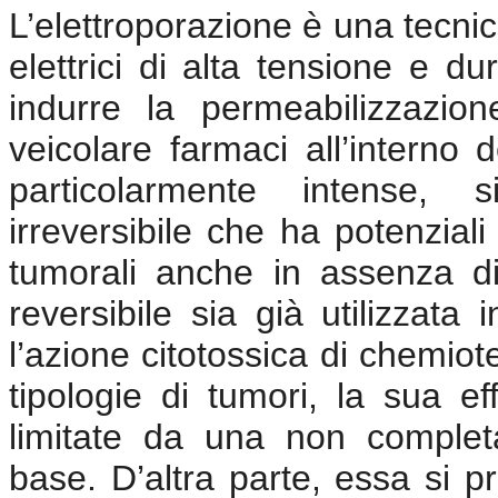
L’elettroporazione è una tecnic
elettrici di alta tensione e d
indurre la permeabilizzazion
veicolare farmaci all’interno d
particolarmente intense, s
irreversibile che ha potenziali
tumorali anche in assenza di
reversibile sia già utilizzata
l’azione citotossica di chemiot
tipologie di tumori, la sua ef
limitate da una non comple
base. D’altra parte, essa si p