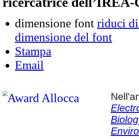
ricercatrice dell’IREA
dimensione font
riduci d
dimensione del font
Stampa
Email
Nell'
Electr
Bio
Envir