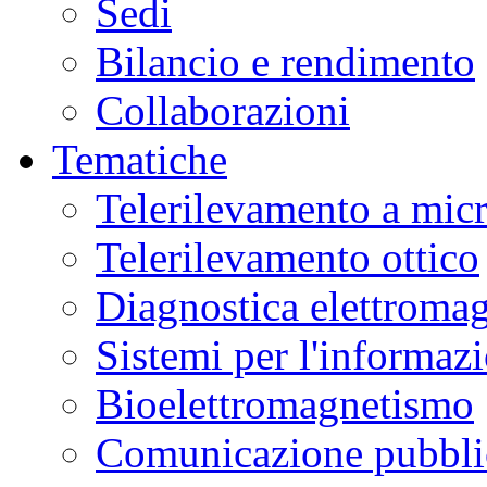
Sedi
Bilancio e rendimento
Collaborazioni
Tematiche
Telerilevamento a mic
Telerilevamento ottico
Diagnostica elettromag
Sistemi per l'informaz
Bioelettromagnetismo
Comunicazione pubblic