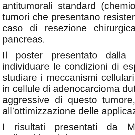
antitumorali standard (chemio
tumori che presentano resisten
caso di resezione chirurgi
pancreas.
Il poster presentato dalla 
individuare le condizioni di esp
studiare i meccanismi cellulari
in cellule di adenocarcioma dut
aggressive di questo tumore,
all’ottimizzazione delle applica
I risultati presentati da 