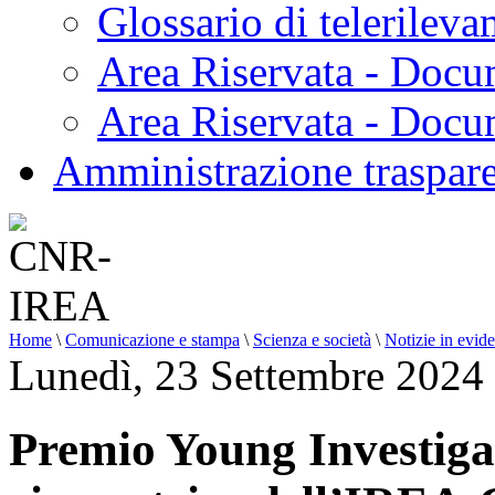
Glossario di telerilev
Area Riservata - Docu
Area Riservata - Doc
Amministrazione traspar
Home
\
Comunicazione e stampa
\
Scienza e società
\
Notizie in evid
Lunedì, 23 Settembre 2024
Premio Young Investiga