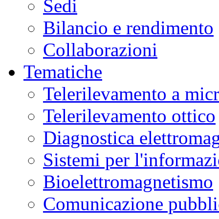
Sedi
Bilancio e rendimento
Collaborazioni
Tematiche
Telerilevamento a mic
Telerilevamento ottico
Diagnostica elettromag
Sistemi per l'informaz
Bioelettromagnetismo
Comunicazione pubblic