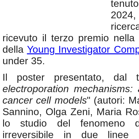
tenut
2024,
ricerc
ricevuto il terzo premio nell
della
Young Investigator Comp
under 35.
Il poster presentato, dal t
electroporation mechanisms: 
cancer cell models
" (autori: 
Sannino, Olga Zeni, Maria Ros
lo studio del fenomeno del
irreversibile in due linee