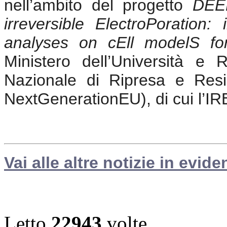
nell’ambito del progetto
DEE
irreversible ElectroPoration: 
analyses on cEll modelS fo
Ministero dell’Università 
Nazionale di Ripresa e Res
NextGenerationEU), di cui l’IR
Vai alle altre notizie in evide
Letto
22943
volte