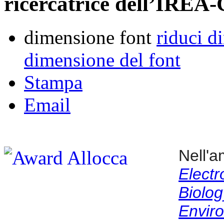
ricercatrice dell’IREA
dimensione font
riduci d
dimensione del font
Stampa
Email
Nell'
Electr
Bio
Envir