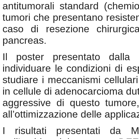
antitumorali standard (chemio
tumori che presentano resisten
caso di resezione chirurgi
pancreas.
Il poster presentato dalla 
individuare le condizioni di esp
studiare i meccanismi cellulari
in cellule di adenocarcioma dut
aggressive di questo tumore,
all’ottimizzazione delle applica
I risultati presentati da 