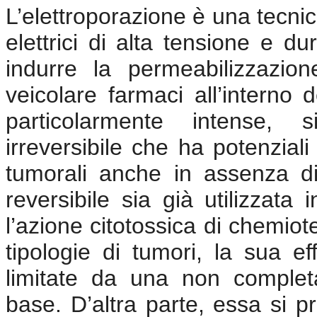
L’elettroporazione è una tecnic
elettrici di alta tensione e d
indurre la permeabilizzazion
veicolare farmaci all’interno d
particolarmente intense, s
irreversibile che ha potenziali
tumorali anche in assenza di
reversibile sia già utilizzata
l’azione citotossica di chemiot
tipologie di tumori, la sua ef
limitate da una non comple
base. D’altra parte, essa si p