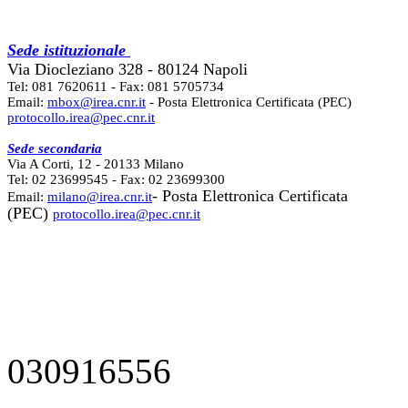
Sede istituzionale
Via Diocleziano 328 - 80124 Napoli
Tel: 081 7620611 - Fax: 081 5705734
Email:
mbox@irea.cnr.it
- Posta Elettronica Certificata (PEC)
protocollo.irea@pec.cnr.it
Sede secondaria
Via A Corti, 12 - 20133 Milano
Tel: 02 23699545 - Fax: 02 23699300
- Posta Elettronica Certificata
Email:
milano@irea.cnr.it
(PEC)
protocollo.irea@pec.cnr.it
030916556