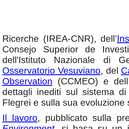
Ricerche (IREA-CNR), dell’
In
Consejo Superior de Investi
dell'Istituto Nazionale di 
Osservatorio Vesuviano
, del
C
Observation
(CCMEO) e dell
dettagli inediti sul sistema 
Flegrei e sulla sua evoluzione
Il lavoro
, pubblicato sulla pr
Environment
, si basa su un 