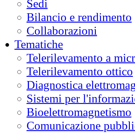
Sedi
Bilancio e rendimento
Collaborazioni
Tematiche
Telerilevamento a mic
Telerilevamento ottico
Diagnostica elettromag
Sistemi per l'informaz
Bioelettromagnetismo
Comunicazione pubblic