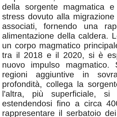
della sorgente magmatica e d
stress dovuto alla migrazione
associati, fornendo una ra
alimentazione della caldera. L
un corpo magmatico principale 
tra il 2018 e il 2020, si è e
nuovo impulso magmatico. S
regioni aggiuntive in sovr
profondità, collega la sorgent
l'altra, più superficiale, si
estendendosi fino a circa 40
rappresentare il serbatoio dei