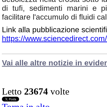
di tufi, sedimenti marini e p
facilitare l'accumulo di fluidi c
Link alla pubblicazione scientif
https://www.sciencedirect.com
Vai alle altre notizie in evide
Letto
23674
volte
Torna in alto