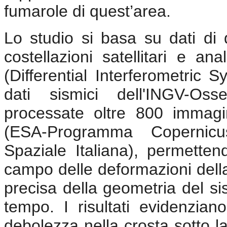
fumarole di quest’area.
Lo studio si basa su dati di 
costellazioni satellitari e a
(Differential Interferometric 
dati sismici dell'INGV-Oss
processate oltre 800 immagin
(ESA-Programma Coperni
Spaziale Italiana), permetten
campo delle deformazioni dell
precisa della geometria del si
tempo. I risultati evidenzia
debolezza nella crosta sotto la 