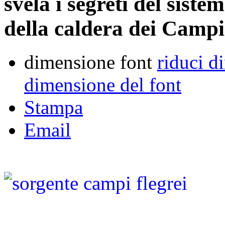
svela i segreti del sist
della caldera dei Campi
dimensione font
riduci d
dimensione del font
Stampa
Email