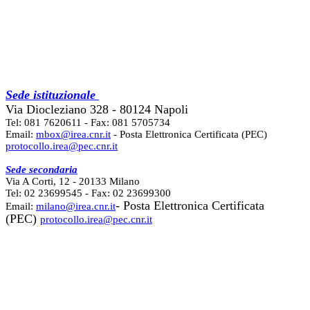
Sede istituzionale
Via Diocleziano 328 - 80124 Napoli
Tel: 081 7620611 - Fax: 081 5705734
Email:
mbox@irea.cnr.it
- Posta Elettronica Certificata (PEC)
protocollo.irea@pec.cnr.it
Sede secondaria
Via A Corti, 12 - 20133 Milano
Tel: 02 23699545 - Fax: 02 23699300
- Posta Elettronica Certificata
Email:
milano@irea.cnr.it
(PEC)
protocollo.irea@pec.cnr.it