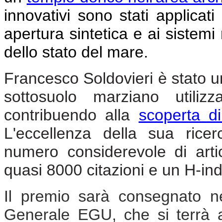
innovativi sono stati applicati
apertura sintetica e ai sistemi
dello stato del mare.
Francesco Soldovieri è stato un
sottosuolo marziano utili
contribuendo alla
scoperta d
L'eccellenza della sua rice
numero considerevole di artic
quasi 8000 citazioni e un H-in
Il premio sarà consegnato n
Generale EGU, che si terrà 