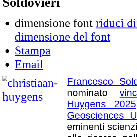
Soldovieri
dimensione font
riduci d
dimensione del font
Stampa
Email
Francesco Sold
nominato
vin
Huygens 2025
Geosciences U
eminenti scienzia