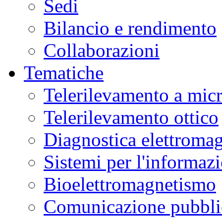
Sedi
Bilancio e rendimento
Collaborazioni
Tematiche
Telerilevamento a mic
Telerilevamento ottico
Diagnostica elettromag
Sistemi per l'informaz
Bioelettromagnetismo
Comunicazione pubblic