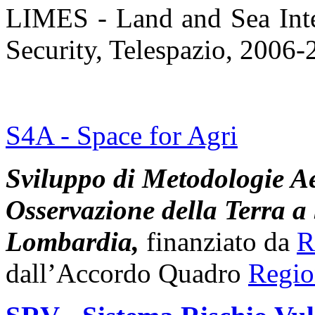
LIMES - Land and Sea Inte
Security, Telespazio, 2006
S4A - Space for Agri
Sviluppo di Meto
dolog
ie A
Osservazione della Terra a 
Lombardia,
finanziato da
R
dall’Accordo Quadro
Regio