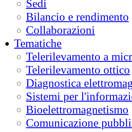
Sedi
Bilancio e rendimento
Collaborazioni
Tematiche
Telerilevamento a mic
Telerilevamento ottico
Diagnostica elettromag
Sistemi per l'informaz
Bioelettromagnetismo
Comunicazione pubblic