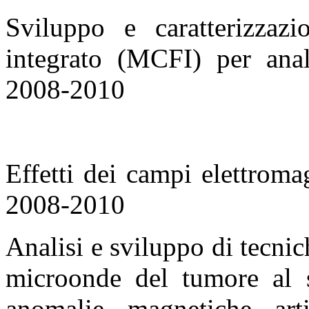
Sviluppo e caratterizzazi
integrato (MCFI) per anal
2008-2010
Effetti dei campi elettroma
2008-2010
Analisi e sviluppo di tecnic
microonde del tumore al s
anomalie magnetiche arti