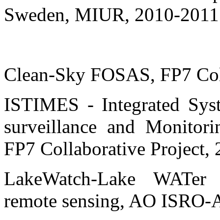
Sweden, MIUR, 2010-2011
Clean-Sky FOSAS, FP7 Coll
ISTIMES - Integrated Syste
surveillance and Monitori
FP7 Collaborative Project,
LakeWatch-Lake WATer C
remote sensing, AO ISRO-