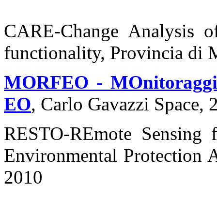
CARE-Change Analysis of
functionality, Provincia d
MORFEO - MOnitoraggio 
EO
, Carlo Gavazzi Space,
RESTO-REmote Sensing fo
Environmental Protection 
2010