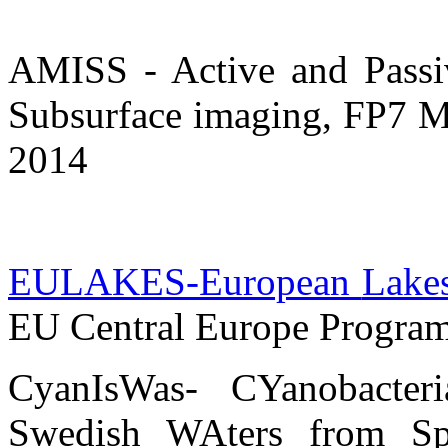
AMISS - Active and Passi
Subsurface imaging, FP7 Ma
2014
EULAKES-European
Lake
EU Central
Europe
Program
CyanIsWas- CYanobacter
Swedish WAters from Spac