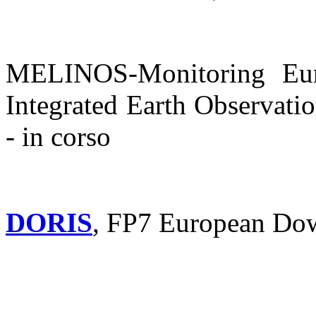
MELINOS-Monitoring Eu
Integrated Earth Observat
- in corso
DORIS
, FP7 European Dow