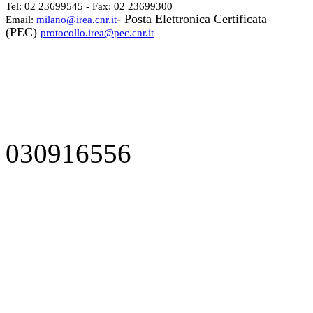
Tel: 02 23699545 - Fax: 02 23699300
- Posta Elettronica Certificata
Email:
milano@irea.cnr.it
(PEC)
protocollo.irea@pec.cnr.it
030916556