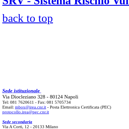
SRV - Sistema Rischio Vu
back to top
Sede istituzionale
Via Diocleziano 328 - 80124 Napoli
Tel: 081 7620611 - Fax: 081 5705734
Email:
mbox@irea.cnr.it
- Posta Elettronica Certificata (PEC)
protocollo.irea@pec.cnr.it
Sede secondaria
Via A Corti, 12 - 20133 Milano