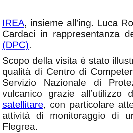
IREA
, insieme all’ing. Luca R
Cardaci in rappresentanza d
(DPC)
.
Scopo della visita è stato illus
qualità di Centro di Compete
Servizio Nazionale di Prot
vulcanico grazie all’utilizzo
satellitare
, con particolare at
attività di monitoraggio di u
Flegrea.