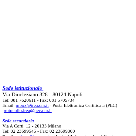
Sede istituzionale
Via Diocleziano 328 - 80124 Napoli
Tel: 081 7620611 - Fax: 081 5705734
Email:
mbox@irea.cnr.it
- Posta Elettronica Certificata (PEC)
protocollo.irea@pec.cnr.it
Sede secondaria
Via A Corti, 12 - 20133 Milano
Tel: 02 23699545 - Fax: 02 23699300