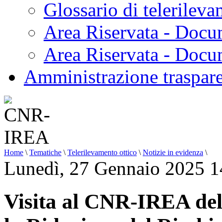
Glossario di telerilev
Area Riservata - Docu
Area Riservata - Doc
Amministrazione traspar
Home
\
Tematiche
\
Telerilevamento ottico
\
Notizie in evidenza
\
Lunedì, 27 Gennaio 2025 1
Visita al CNR-IREA de