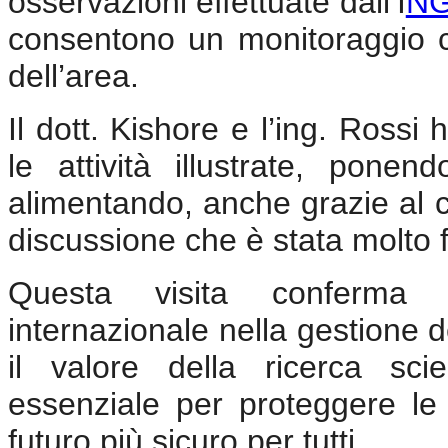
osservazioni effettuate dall’I
N
consentono un monitoraggio c
dell’area.
Il dott. Kishore e l’ing. Ross
le attività illustrate, pon
alimentando, anche grazie al c
discussione che è stata molto f
Questa visita conferma l
internazionale nella gestione de
il valore della ricerca sc
essenziale per proteggere le 
futuro più sicuro per tutti.