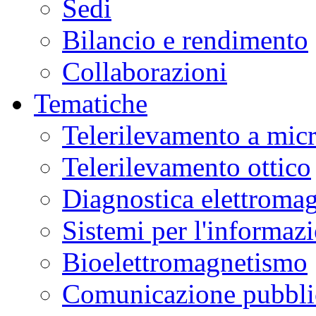
Sedi
Bilancio e rendimento
Collaborazioni
Tematiche
Telerilevamento a mic
Telerilevamento ottico
Diagnostica elettromag
Sistemi per l'informaz
Bioelettromagnetismo
Comunicazione pubblic