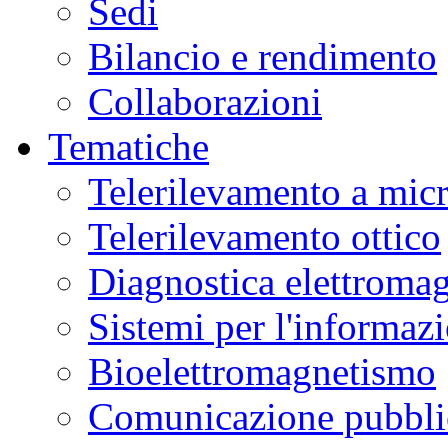
Sedi
Bilancio e rendimento
Collaborazioni
Tematiche
Telerilevamento a mic
Telerilevamento ottico
Diagnostica elettromag
Sistemi per l'informaz
Bioelettromagnetismo
Comunicazione pubblic