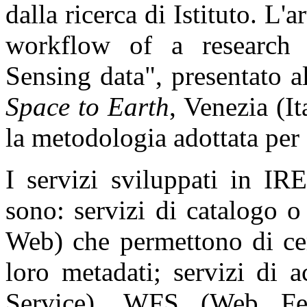
dalla ricerca di Istituto. L
workflow of a research 
Sensing data", presentato a
Space to Earth
, Venezia (I
la metodologia adottata per c
I servizi sviluppati in I
sono: servizi di catalogo 
Web) che permettono di cerc
loro metadati; servizi d
Service), WFS (Web F