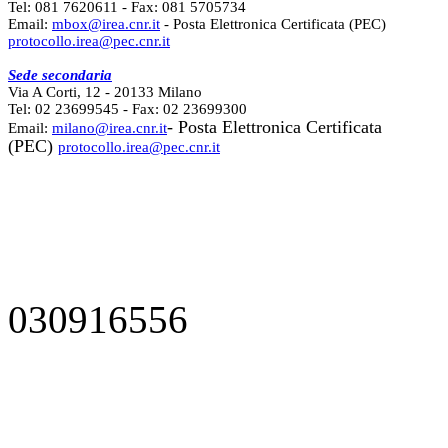
Tel: 081 7620611 - Fax: 081 5705734
Email:
mbox@irea.cnr.it
- Posta Elettronica Certificata (PEC)
protocollo.irea@pec.cnr.it
Sede secondaria
Via A Corti, 12 - 20133 Milano
Tel: 02 23699545 - Fax: 02 23699300
- Posta Elettronica Certificata
Email:
milano@irea.cnr.it
(PEC)
protocollo.irea@pec.cnr.it
030916556