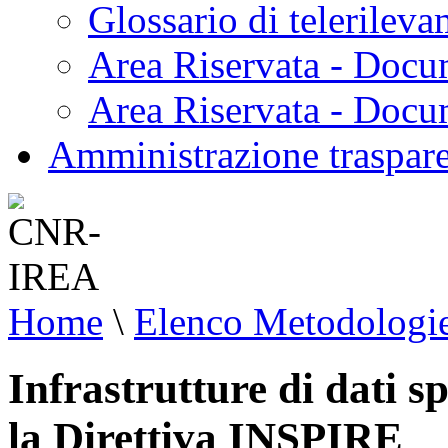
Glossario di telerilev
Area Riservata - Docu
Area Riservata - Doc
Amministrazione traspar
Home
\
Elenco Metodologi
Infrastrutture di dati s
la Direttiva INSPIRE