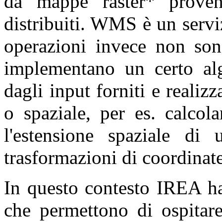
da mappe raster* proven
distribuiti. WMS è un serviz
operazioni invece non sono
implementano un certo alg
dagli input forniti e realiz
o spaziale, per es. calcol
l'estensione spaziale di 
trasformazioni di coordinat
In questo contesto IREA ha
che permettono di ospitare