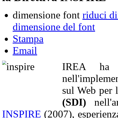
dimensione font
riduci d
dimensione del font
Stampa
Email
IREA ha u
nell'implemen
sul Web per 
(SDI)
nell'
INSPIRE
(2007), esperienz