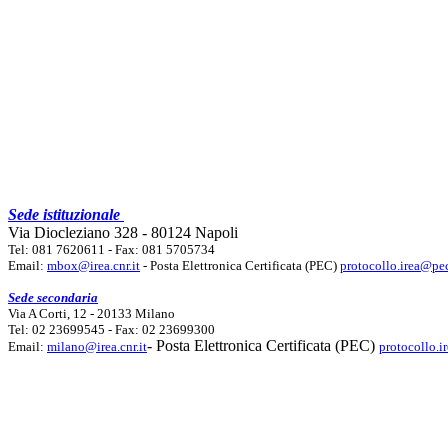
Sede istituzionale
Via Diocleziano 328 - 80124 Napoli
Tel: 081 7620611 - Fax: 081 5705734
Email:
mbox@irea.cnr.it
- Posta Elettronica Certificata (PEC)
protocollo.irea@pec
Sede secondaria
Via A Corti, 12 - 20133 Milano
Tel: 02 23699545 - Fax: 02 23699300
- Posta Elettronica Certificata (PEC)
Email:
milano@irea.cnr.it
protocollo.i