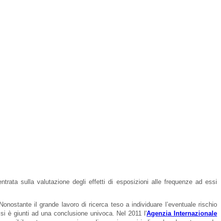
entrata sulla valutazione degli effetti di esposizioni alle frequenze ad essi
Nonostante il grande lavoro di ricerca teso a individuare l’eventuale rischio
 si è giunti ad una conclusione univoca. Nel 2011 l'
Agenzia Internazionale