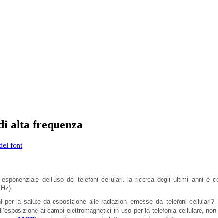
di alta frequenza
del font
sponenziale dell’uso dei telefoni cellulari, la ricerca degli ultimi anni è c
MHz).
 per la salute da esposizione alle radiazioni emesse dai telefoni cellulari? 
’esposizione ai campi elettromagnetici in uso per la telefonia cellulare, non