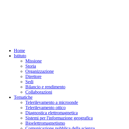
Home
Istituto
Missione
Storia
Organizzazione
Direttore
Sedi
Bilancio e rendimento
Collaborazioni
Tematiche
Telerilevamento a microonde
Telerilevamento ottico
Diagnostica elettromagnetica
Sistemi per l'informazione geografica
Bioelettromagnetismo
Comunicazione pubblica della scienza