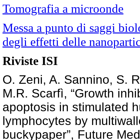
Tomografia a microonde
Messa a punto di saggi biolo
degli effetti delle nanoparti
Riviste ISI
O. Zeni, A. Sannino, S. R
M.R. Scarfì, “Growth inhib
apoptosis in stimulated 
lymphocytes by multiwal
buckypaper”, Future Med