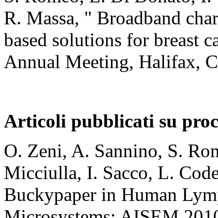
R. Massa, " Broadband char
based solutions for breas
Annual Meeting, Halifax, C
Articoli pubblicati su pro
O. Zeni, A. Sannino, S. Rom
Micciulla, I. Sacco, L. Code
Buckypaper in Human Lymp
Microsystems: AISEM 2010 