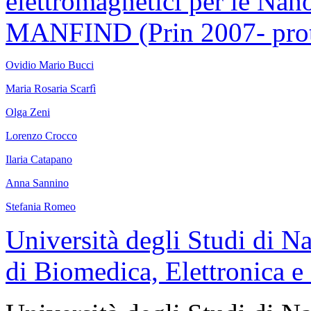
elettromagnetici per le Nan
MANFIND (Prin 2007- pro
Ovidio Mario Bucci
Maria Rosaria Scarfì
Olga Zeni
Lorenzo Crocco
Ilaria Catapano
Anna Sannino
Stefania Romeo
Università degli Studi di N
di Biomedica, Elettronica e