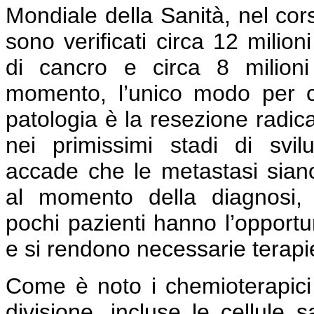
Mondiale della Sanità, nel cor
sono verificati circa 12 milion
di cancro e circa 8 milioni
momento, l’unico modo per c
patologia è la resezione radic
nei primissimi stadi di svi
accade che le metastasi siano
al momento della diagnosi, 
pochi pazienti hanno l’opportun
e si rendono necessarie terapi
Come è noto i chemioterapici c
divisione, incluse le cellul