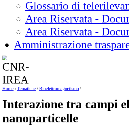
Glossario di telerilev
Area Riservata - Docu
Area Riservata - Doc
Amministrazione traspar
Home
\
Tematiche
\
Bioelettromagnetismo
\
Interazione tra campi e
nanoparticelle