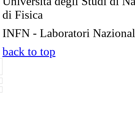
Università degli Studi di N
di Fisica
INFN - Laboratori Nazional
back to top