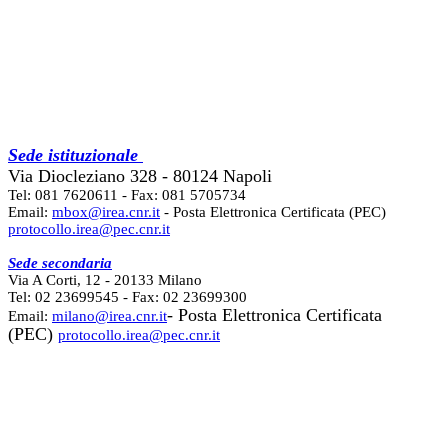
Sede istituzionale
Via Diocleziano 328 - 80124 Napoli
Tel: 081 7620611 - Fax: 081 5705734
Email:
mbox@irea.cnr.it
- Posta Elettronica Certificata (PEC)
protocollo.irea@pec.cnr.it
Sede secondaria
Via A Corti, 12 - 20133 Milano
Tel: 02 23699545 - Fax: 02 23699300
- Posta Elettronica Certificata
Email:
milano@irea.cnr.it
(PEC)
protocollo.irea@pec.cnr.it