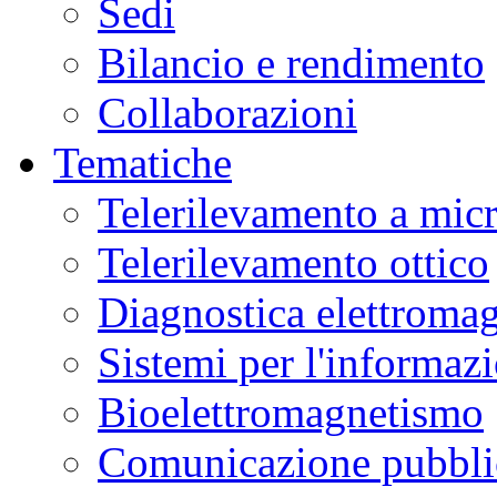
Sedi
Bilancio e rendimento
Collaborazioni
Tematiche
Telerilevamento a mic
Telerilevamento ottico
Diagnostica elettromag
Sistemi per l'informaz
Bioelettromagnetismo
Comunicazione pubblic