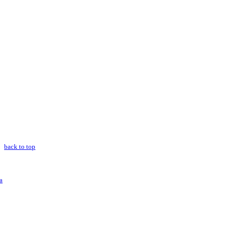
back to top
a