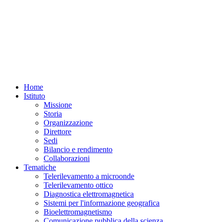
Home
Istituto
Missione
Storia
Organizzazione
Direttore
Sedi
Bilancio e rendimento
Collaborazioni
Tematiche
Telerilevamento a microonde
Telerilevamento ottico
Diagnostica elettromagnetica
Sistemi per l'informazione geografica
Bioelettromagnetismo
Comunicazione pubblica della scienza