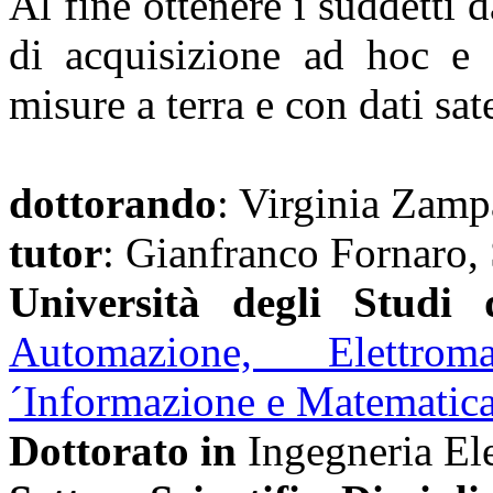
Al fine ottenere i suddetti 
di acquisizione ad hoc e s
misure a terra e con dati sate
dottorando
: Virginia Zampa
tutor
: Gianfranco Fornaro,
Università degli Studi 
Automazione, Elettrom
´Informazione e Matematica
Dottorato in
Ingegneria Ele