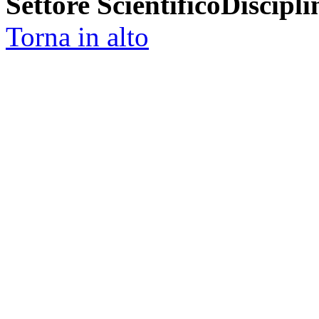
Settore ScientificoDiscipli
Torna in alto