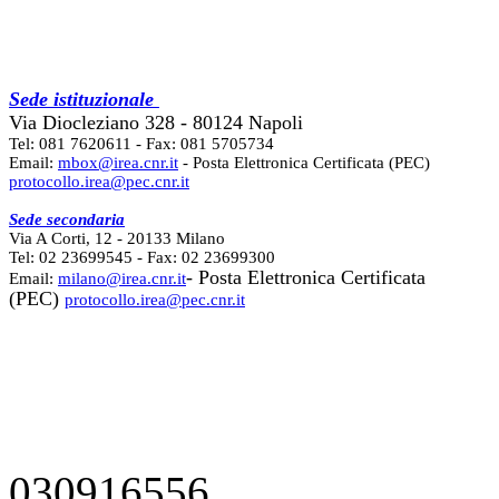
Sede istituzionale
Via Diocleziano 328 - 80124 Napoli
Tel: 081 7620611 - Fax: 081 5705734
Email:
mbox@irea.cnr.it
- Posta Elettronica Certificata (PEC)
protocollo.irea@pec.cnr.it
Sede secondaria
Via A Corti, 12 - 20133 Milano
Tel: 02 23699545 - Fax: 02 23699300
- Posta Elettronica Certificata
Email:
milano@irea.cnr.it
(PEC)
protocollo.irea@pec.cnr.it
030916556