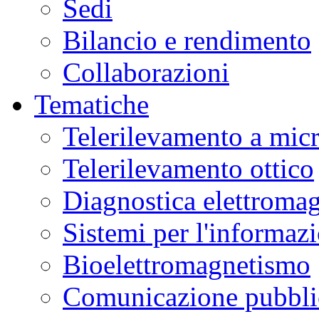
Sedi
Bilancio e rendimento
Collaborazioni
Tematiche
Telerilevamento a mic
Telerilevamento ottico
Diagnostica elettromag
Sistemi per l'informaz
Bioelettromagnetismo
Comunicazione pubblic