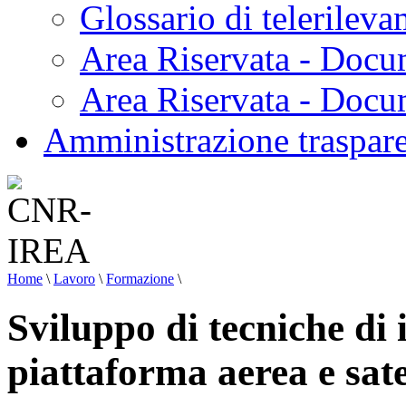
Glossario di telerilev
Area Riservata - Docu
Area Riservata - Doc
Amministrazione traspar
Home
\
Lavoro
\
Formazione
\
Sviluppo di tecniche di
piattaforma aerea e sate