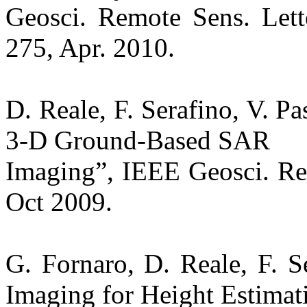
Geosci. Remote Sens. Lette
275, Apr. 2010.
D. Reale, F. Serafino, V. P
3-D Ground-Based SAR
Imaging”, IEEE Geosci. Rem
Oct 2009.
G. Fornaro, D. Reale, F. 
Imaging for Height Estimat