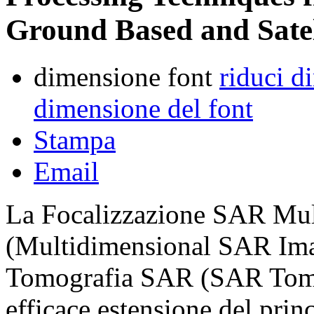
Ground Based and Satel
dimensione font
riduci d
dimensione del font
Stampa
Email
La Focalizzazione SAR Mul
(Multidimensional SAR Im
Tomografia SAR (SAR Tomo
efficace estensione del prin