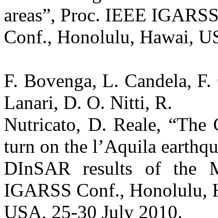
areas”, Proc. IEEE IGARS
Conf., Honolulu, Hawai, U
F. Bovenga, L. Candela, F. 
Lanari, D. O. Nitti, R.
Nutricato, D. Reale, “T
turn on the l’Aquila earthq
DInSAR results of the 
IGARSS Conf., Honolulu, 
USA, 25-30 July 2010.