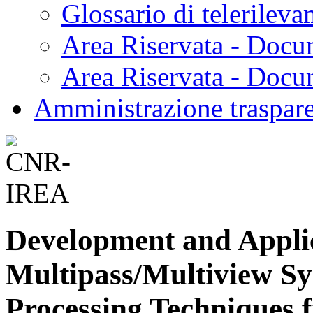
Glossario di telerilev
Area Riservata - Docu
Area Riservata - Doc
Amministrazione traspar
Development and Applic
Multipass/Multiview Sy
Processing Techniques 