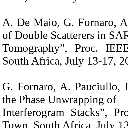
A. De Maio, G. Fornaro, A.
of Double Scatterers in SA
Tomography”, Proc. IE
South Africa, July 13-17, 2
G. Fornaro, A. Pauciullo,
the Phase Unwrapping of
Interferogram Stacks”, 
Town, South Africa, July 1