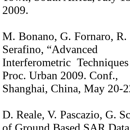
2009.
M. Bonano, G. Fornaro, R. 
Serafino, “Advanced
Interferometric Technique
Proc. Urban 2009. Conf.,
Shanghai, China, May 20-2
D. Reale, V. Pascazio, G. S
of Ground Based SAR Data