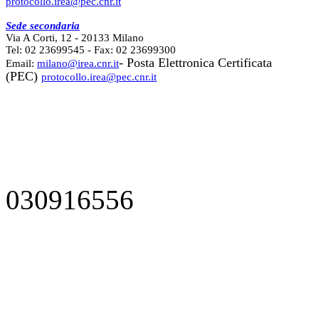
protocollo.irea@pec.cnr.it
Sede secondaria
Via A Corti, 12 - 20133 Milano
Tel: 02 23699545 - Fax: 02 23699300
- Posta Elettronica Certificata
Email:
milano@irea.cnr.it
(PEC)
protocollo.irea@pec.cnr.it
030916556