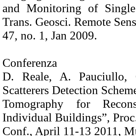
and Monitoring of Single
Trans. Geosci. Remote Sens.
47, no. 1, Jan 2009.
Conferenza
D. Reale, A. Pauciullo
Scatterers Detection Schem
Tomography for Recons
Individual Buildings”, Pro
Conf., April 11-13 2011, 