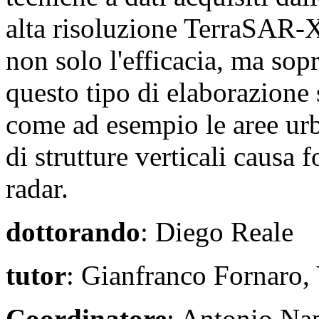
alta risoluzione TerraSAR
non solo l'efficacia, ma sopr
questo tipo di elaborazione 
come ad esempio le aree urb
di strutture verticali causa 
radar.
dottorando
: Diego Reale
tutor
: Gianfranco Fornaro,
Coordinatore
: Antonio Na