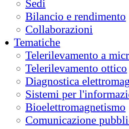
Sedi
Bilancio e rendimento
Collaborazioni
Tematiche
Telerilevamento a mic
Telerilevamento ottico
Diagnostica elettromag
Sistemi per l'informaz
Bioelettromagnetismo
Comunicazione pubblic