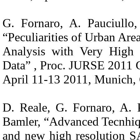
G. Fornaro, A. Pauciullo
“Peculiarities of Urban Are
Analysis with Very High 
Data” , Proc. JURSE 2011 
April 11-13 2011, Munich,
D. Reale, G. Fornaro, A. 
Bamler, “Advanced Tecnhi
and new high resolution S