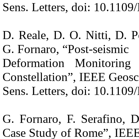
Sens. Letters, doi: 10.11
D. Reale, D. O. Nitti, D. 
G. Fornaro, “Post-seismic
Deformation Monitori
Constellation”, IEEE Geosc
Sens. Letters, doi: 10.11
G. Fornaro, F. Serafino, 
Case Study of Rome”, IEE