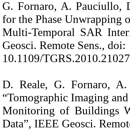
G. Fornaro, A. Pauciullo,
for the Phase Unwrapping o
Multi-Temporal SAR Interf
Geosci. Remote Sens., doi:
10.1109/TGRS.2010.21027
D. Reale, G. Fornaro, A.
“Tomographic Imaging and
Monitoring of Buildings 
Data”, IEEE Geosci. Remot