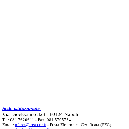
Sede istituzionale
Via Diocleziano 328 - 80124 Napoli
Tel: 081 7620611 - Fax: 081 5705734
Email:
mbox@irea.cnr.it
- Posta Elettronica Certificata (PEC)