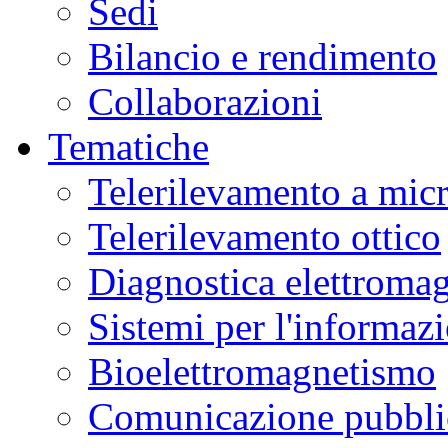
Sedi
Bilancio e rendimento
Collaborazioni
Tematiche
Telerilevamento a mic
Telerilevamento ottico
Diagnostica elettromag
Sistemi per l'informaz
Bioelettromagnetismo
Comunicazione pubblic