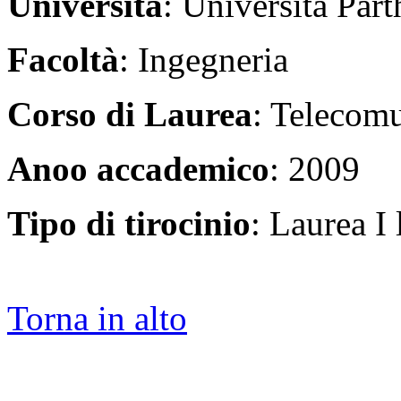
Università
: Università Par
Facoltà
: Ingegneria
Corso di Laurea
: Telecom
Anoo accademico
: 2009
Tipo di tirocinio
: Laurea I 
Torna in alto