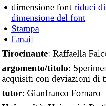
dimensione font
riduci d
dimensione del font
Stampa
Email
Tirocinante
: Raffaella Falc
argomento/titolo
: Sperimen
acquisiti con deviazioni di t
tutor
: Gianfranco Fornaro