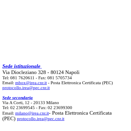
Sede istituzionale
Via Diocleziano 328 - 80124 Napoli
Tel: 081 7620611 - Fax: 081 5705734
Email:
mbox@irea.cnr.it
- Posta Elettronica Certificata (PEC)
protocollo.irea@pec.cnr.it
Sede secondaria
Via A Corti, 12 - 20133 Milano
Tel: 02 23699545 - Fax: 02 23699300
- Posta Elettronica Certificata
Email:
milano@irea.cnr.it
(PEC)
protocollo.irea@pec.cnr.it