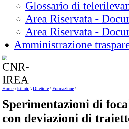
Glossario di telerilev
Area Riservata - Docu
Area Riservata - Doc
Amministrazione traspar
Home
\
Istituto
\
Direttore
\
Formazione
\
Sperimentazioni di focal
con deviazioni di traiett