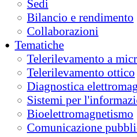
Sedi
Bilancio e rendimento
Collaborazioni
Tematiche
Telerilevamento a mic
Telerilevamento ottico
Diagnostica elettromag
Sistemi per l'informaz
Bioelettromagnetismo
Comunicazione pubblic