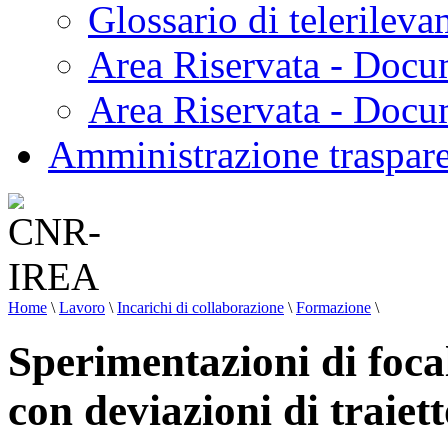
Glossario di telerilev
Area Riservata - Docu
Area Riservata - Doc
Amministrazione traspar
Home
\
Lavoro
\
Incarichi di collaborazione
\
Formazione
\
Sperimentazioni di focal
con deviazioni di traiett