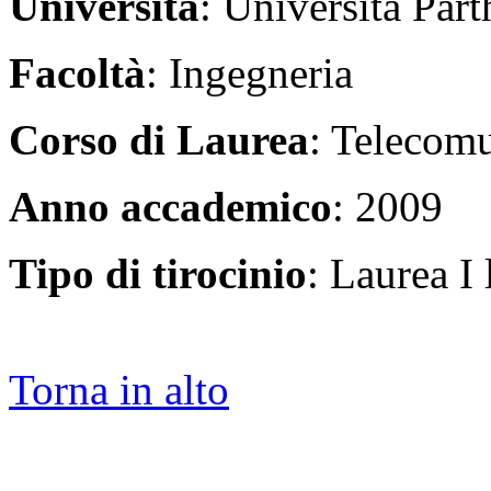
Università
: Università Par
Facoltà
: Ingegneria
Corso di Laurea
: Telecom
Anno accademico
: 2009
Tipo di tirocinio
: Laurea I 
Torna in alto