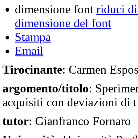
dimensione font
riduci d
dimensione del font
Stampa
Email
Tirocinante
: Carmen Espos
argomento/titolo
: Sperimen
acquisiti con deviazioni di t
tutor
: Gianfranco Fornaro