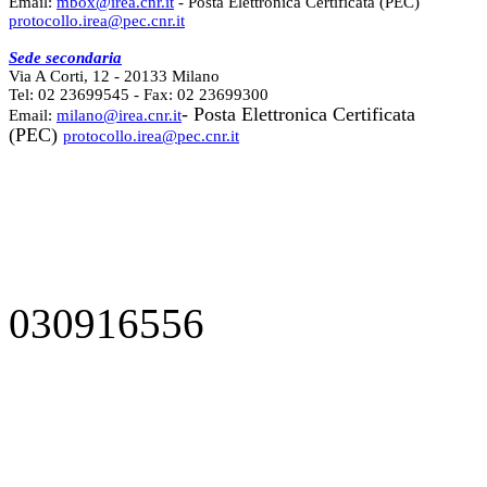
Email:
mbox@irea.cnr.it
- Posta Elettronica Certificata (PEC)
protocollo.irea@pec.cnr.it
Sede secondaria
Via A Corti, 12 - 20133 Milano
Tel: 02 23699545 - Fax: 02 23699300
- Posta Elettronica Certificata
Email:
milano@irea.cnr.it
(PEC)
protocollo.irea@pec.cnr.it
030916556