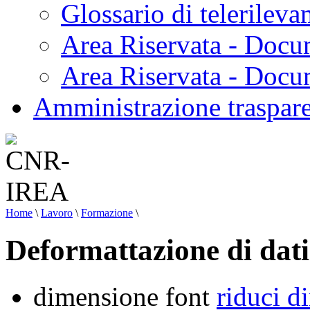
Glossario di telerilev
Area Riservata - Docu
Area Riservata - Doc
Amministrazione traspar
Home
\
Lavoro
\
Formazione
\
Deformattazione di da
dimensione font
riduci d