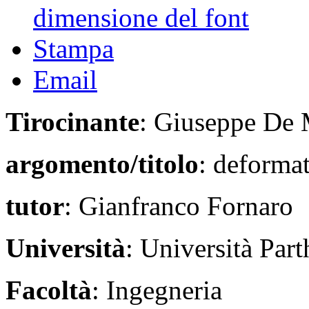
dimensione del font
Stampa
Email
Tirocinante
: Giuseppe De
argomento/titolo
: deforma
tutor
: Gianfranco Fornaro
Università
: Università Par
Facoltà
: Ingegneria