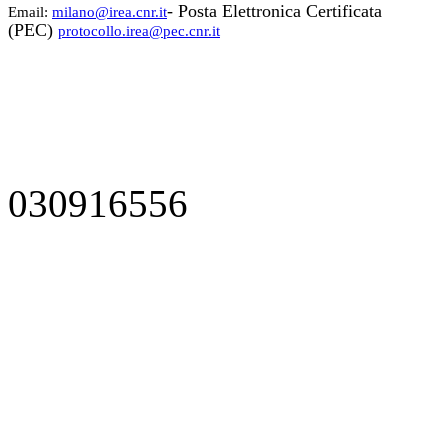
- Posta Elettronica Certificata
Email:
milano@irea.cnr.it
(PEC)
protocollo.irea@pec.cnr.it
030916556