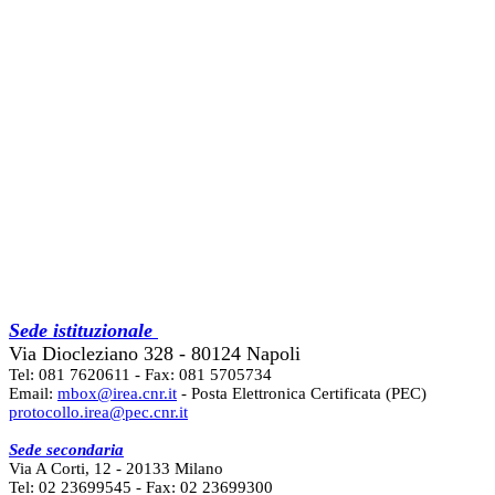
Sede istituzionale
Via Diocleziano 328 - 80124 Napoli
Tel: 081 7620611 - Fax: 081 5705734
Email:
mbox@irea.cnr.it
- Posta Elettronica Certificata (PEC)
protocollo.irea@pec.cnr.it
Sede secondaria
Via A Corti, 12 - 20133 Milano
Tel: 02 23699545 - Fax: 02 23699300