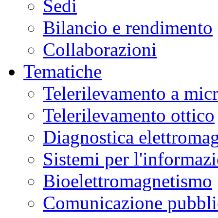
Sedi
Bilancio e rendimento
Collaborazioni
Tematiche
Telerilevamento a mic
Telerilevamento ottico
Diagnostica elettromag
Sistemi per l'informaz
Bioelettromagnetismo
Comunicazione pubblic