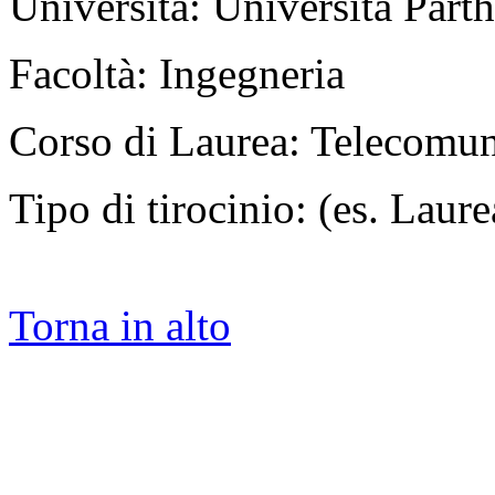
Università: Università Part
Facoltà: Ingegneria
Corso di Laurea: Telecomun
Tipo di tirocinio: (es. Laurea
Torna in alto