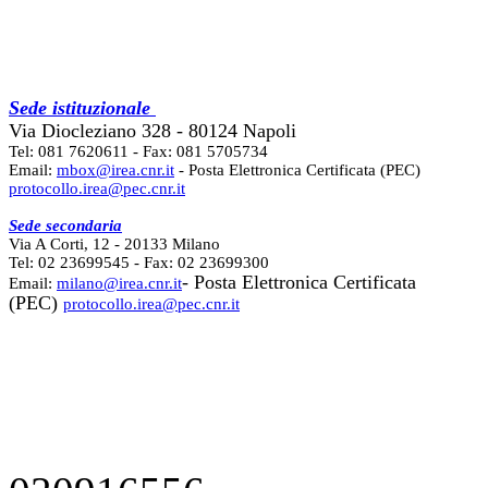
Sede istituzionale
Via Diocleziano 328 - 80124 Napoli
Tel: 081 7620611 - Fax: 081 5705734
Email:
mbox@irea.cnr.it
- Posta Elettronica Certificata (PEC)
protocollo.irea@pec.cnr.it
Sede secondaria
Via A Corti, 12 - 20133 Milano
Tel: 02 23699545 - Fax: 02 23699300
- Posta Elettronica Certificata
Email:
milano@irea.cnr.it
(PEC)
protocollo.irea@pec.cnr.it