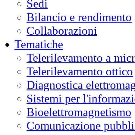
Sedi
Bilancio e rendimento
Collaborazioni
Tematiche
Telerilevamento a mic
Telerilevamento ottico
Diagnostica elettromag
Sistemi per l'informaz
Bioelettromagnetismo
Comunicazione pubblic