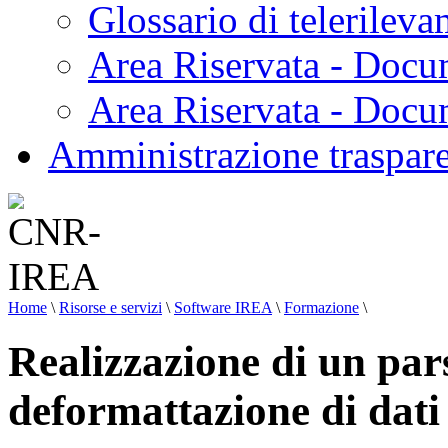
Glossario di telerilev
Area Riservata - Docu
Area Riservata - Doc
Amministrazione traspar
Home
\
Risorse e servizi
\
Software IREA
\
Formazione
\
Realizzazione di un par
deformattazione di dat