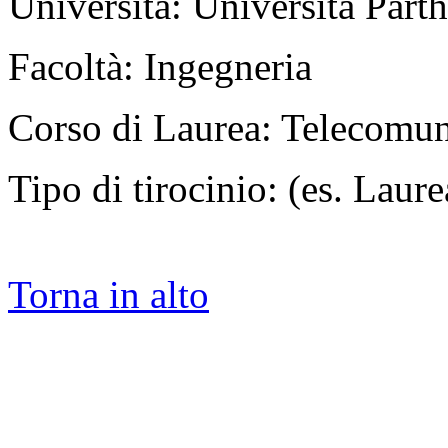
Università: Università Part
Facoltà: Ingegneria
Corso di Laurea: Telecomun
Tipo di tirocinio: (es. Laurea
Torna in alto