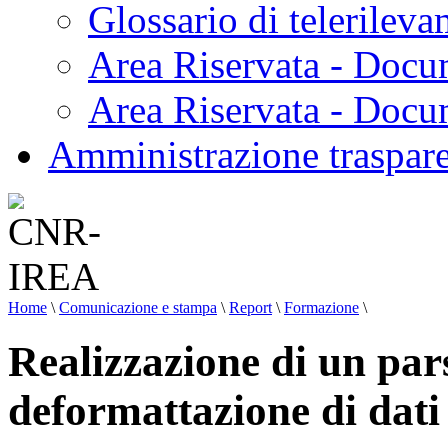
Glossario di telerilev
Area Riservata - Docu
Area Riservata - Doc
Amministrazione traspar
Home
\
Comunicazione e stampa
\
Report
\
Formazione
\
Realizzazione di un par
deformattazione di dat