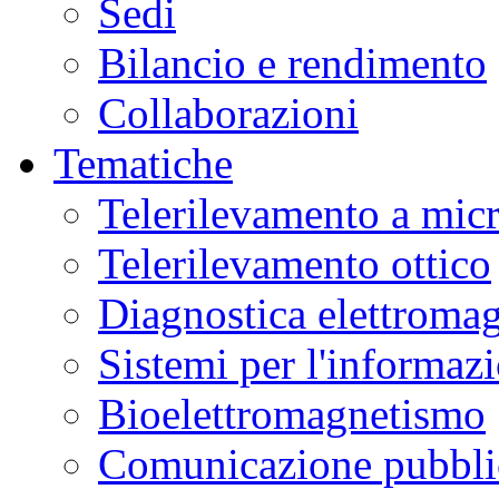
Sedi
Bilancio e rendimento
Collaborazioni
Tematiche
Telerilevamento a mic
Telerilevamento ottico
Diagnostica elettromag
Sistemi per l'informaz
Bioelettromagnetismo
Comunicazione pubblic