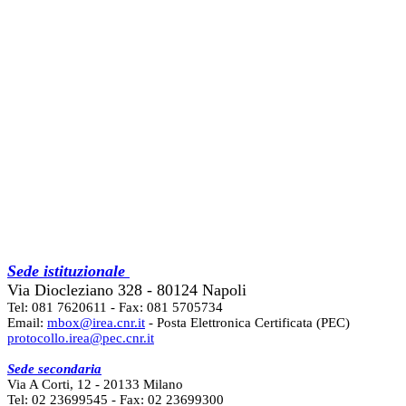
Sede istituzionale
Via Diocleziano 328 - 80124 Napoli
Tel: 081 7620611 - Fax: 081 5705734
Email:
mbox@irea.cnr.it
- Posta Elettronica Certificata (PEC)
protocollo.irea@pec.cnr.it
Sede secondaria
Via A Corti, 12 - 20133 Milano
Tel: 02 23699545 - Fax: 02 23699300