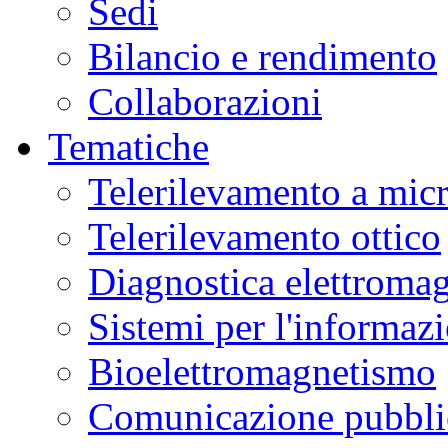
Sedi
Bilancio e rendimento
Collaborazioni
Tematiche
Telerilevamento a mic
Telerilevamento ottico
Diagnostica elettromag
Sistemi per l'informaz
Bioelettromagnetismo
Comunicazione pubblic