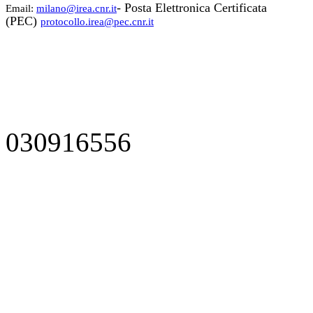
- Posta Elettronica Certificata
Email:
milano@irea.cnr.it
(PEC)
protocollo.irea@pec.cnr.it
030916556