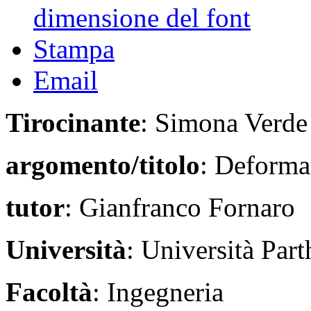
dimensione del font
Stampa
Email
Tirocinante
: Simona Verde
argomento/titolo
: Deformat
tutor
: Gianfranco Fornaro
Università
: Università Par
Facoltà
: Ingegneria