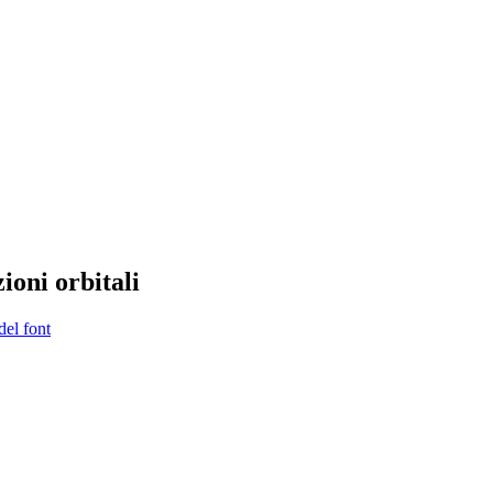
ioni orbitali
del font