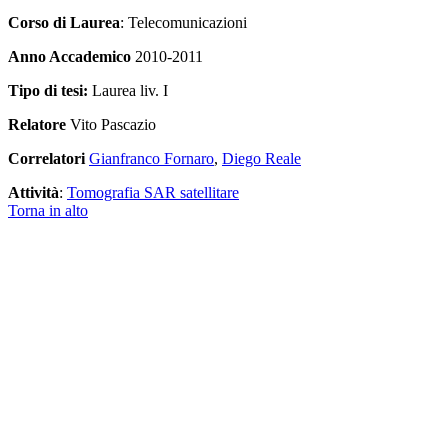
Corso di Laurea
: Telecomunicazioni
Anno Accademico
2010-2011
Tipo di tesi:
Laurea liv. I
Relatore
Vito Pascazio
Correlatori
Gianfranco Fornaro
,
Diego Reale
Attività
:
Tomografia SAR satellitare
Torna in alto