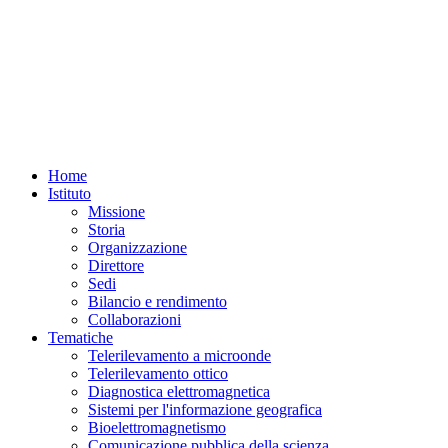
Home
Istituto
Missione
Storia
Organizzazione
Direttore
Sedi
Bilancio e rendimento
Collaborazioni
Tematiche
Telerilevamento a microonde
Telerilevamento ottico
Diagnostica elettromagnetica
Sistemi per l'informazione geografica
Bioelettromagnetismo
Comunicazione pubblica della scienza