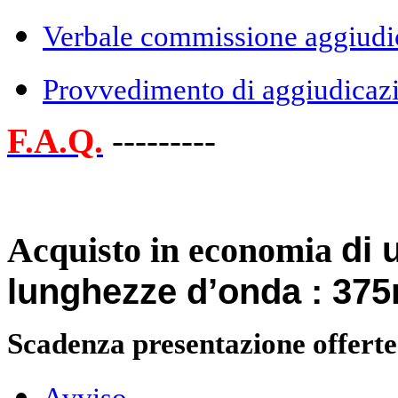
Verbale commissione aggiudic
Provvedimento di aggiudicaz
F.A.Q.
---------
di 
Acquisto in economia
lunghezze d’onda : 37
Scadenza presentazione offerte
Avviso