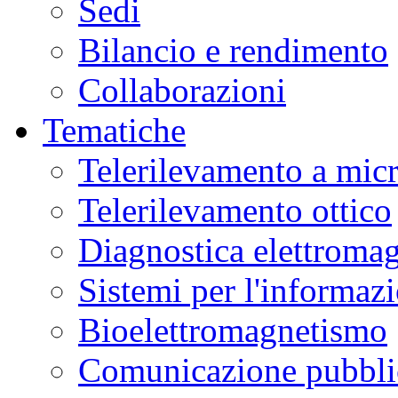
Sedi
Bilancio e rendimento
Collaborazioni
Tematiche
Telerilevamento a mic
Telerilevamento ottico
Diagnostica elettromag
Sistemi per l'informaz
Bioelettromagnetismo
Comunicazione pubblic