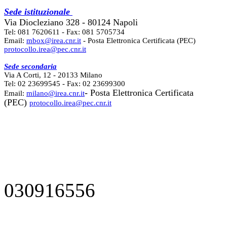
Sede istituzionale
Via Diocleziano 328 - 80124 Napoli
Tel: 081 7620611 - Fax: 081 5705734
Email:
mbox@irea.cnr.it
- Posta Elettronica Certificata (PEC)
protocollo.irea@pec.cnr.it
Sede secondaria
Via A Corti, 12 - 20133 Milano
Tel: 02 23699545 - Fax: 02 23699300
- Posta Elettronica Certificata
Email:
milano@irea.cnr.it
(PEC)
protocollo.irea@pec.cnr.it
030916556