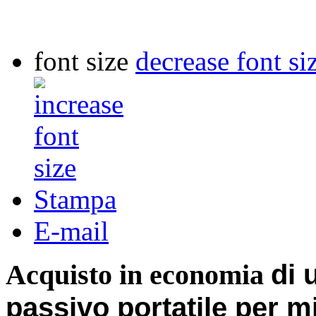
font size
decrease font si
Stampa
E-mail
di
Acquisto in economia
passivo portatile per mi