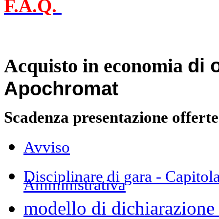
F.A.Q.
di 
Acquisto in economia
Apochromat
Scadenza presentazione offerte
Avviso
Disciplinare di gara - Capitol
Amministrativa
modello di dichiarazione 