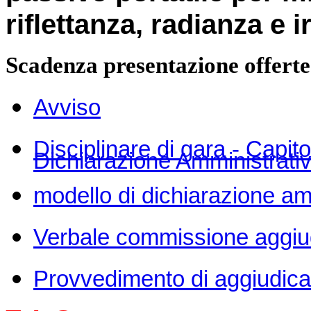
riflettanza, radianza e 
Scadenza presentazione offerte
Avviso
Disciplinare di gara - Capito
Dichiarazione Amministrati
modello di dichiarazione amm
Verbale commissione aggiud
Provvedimento di aggiudic