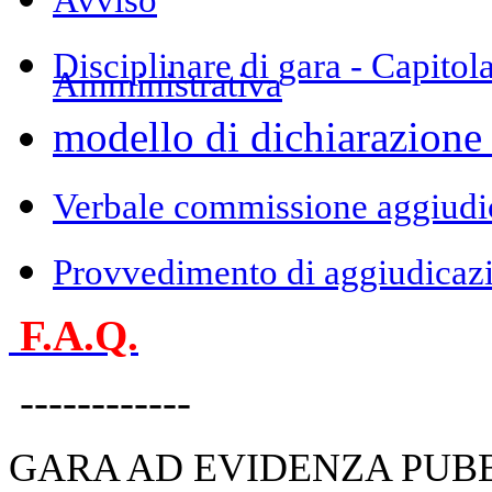
Disciplinare di gara - Capitol
Amministrativa
modello di dichiarazione 
Verbale commissione aggiudic
Provvedimento di aggiudicaz
F.A.Q.
------------
GARA AD EVIDENZA PUB