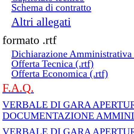
Schema di contratto
Altri allegati
formato .rtf
Dichiarazione Amministrativa (
Offerta Tecnica (.rtf)
Offerta Economica (.rtf)
F.A.Q
.
VERBALE DI GARA APERTUR
DOCUMENTAZIONE AMMINI
VERBALE DI GARA APERTUR