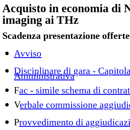
Acquisto in economia di
N
imaging ai THz
Scadenza presentazione offerte
Avviso
Disciplinare di gara - Capitol
Amministrativa
F
ac - simile schema di contrat
V
erbale commissione aggiudi
P
rovvedimento di aggiudicaz