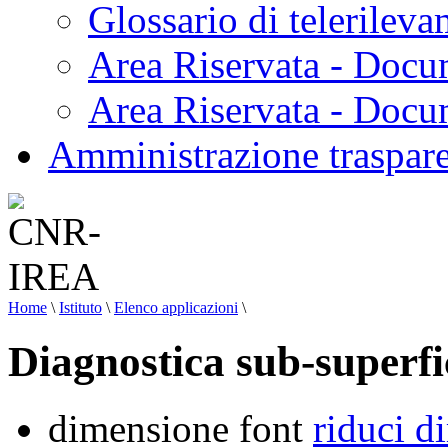
Glossario di telerilev
Area Riservata - Docu
Area Riservata - Doc
Amministrazione traspar
Home
\
Istituto
\
Elenco applicazioni
\
Diagnostica sub-superfi
dimensione font
riduci d