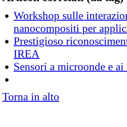
Workshop sulle interazion
nanocompositi per appli
Prestigioso riconosciment
IREA
Sensori a microonde e ai 
Torna in alto