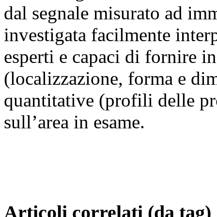
dal segnale misurato ad imm
investigata facilmente inter
esperti e capaci di fornire i
(localizzazione, forma e di
quantitative (profili delle p
sull’area in esame.
Articoli correlati (da tag)