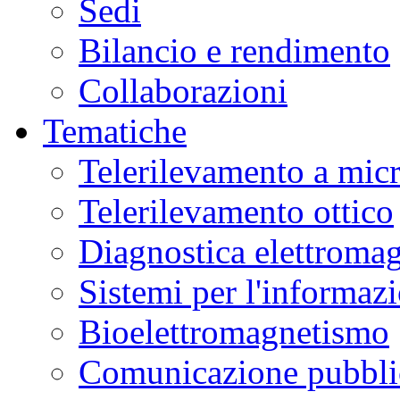
Sedi
Bilancio e rendimento
Collaborazioni
Tematiche
Telerilevamento a mic
Telerilevamento ottico
Diagnostica elettromag
Sistemi per l'informaz
Bioelettromagnetismo
Comunicazione pubblic