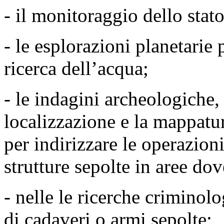
- il monitoraggio dello stat
- le esplorazioni planetarie 
ricerca dell’acqua;
- le indagini archeologiche, 
localizzazione e la mappatura
per indirizzare le operazion
strutture sepolte in aree dov
- nelle le ricerche criminol
di cadaveri o armi sepolte;