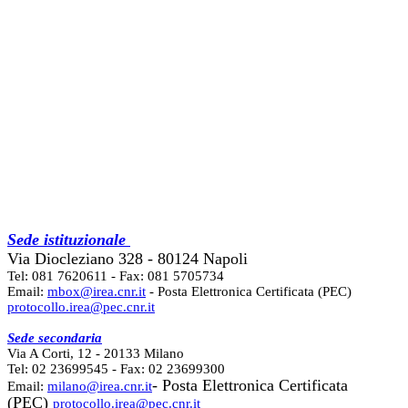
Sede istituzionale
Via Diocleziano 328 - 80124 Napoli
Tel: 081 7620611 - Fax: 081 5705734
Email:
mbox@irea.cnr.it
- Posta Elettronica Certificata (PEC)
protocollo.irea@pec.cnr.it
Sede secondaria
Via A Corti, 12 - 20133 Milano
Tel: 02 23699545 - Fax: 02 23699300
- Posta Elettronica Certificata
Email:
milano@irea.cnr.it
(PEC)
protocollo.irea@pec.cnr.it